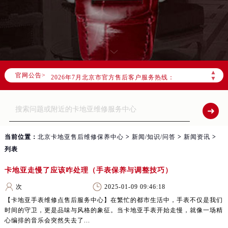
▲
官网公告>
2026年7月北京市售后服务网络优化升级公告
▼
2026年7月北京市官方售后客户服务热线：
2026年7月售后服务中心最新网点地址：
北京市东城区东长安街1号东方广场写字楼W3座6层602室（需提前预约）
北京市朝阳区建国门外大街甲6号华熙国际中心写字楼D座11层1102室（需提前预约）
当前位置：
北京卡地亚售后维修保养中心
>
新闻/知识/问答
>
新闻资讯
>
北京市朝阳区建国门外大街甲6号华熙国际中心D座11层1102室售后服务中心（需提前预约）
列表
北京市东城区东长安街1号王府井东方广场W3座6层602室售后服务中心（需提前预约）
卡地亚走慢了应该咋处理（手表保养与调整技巧）
节假日正常营业！
次
2025-01-09 09:46:18
【卡地亚手表维修点售后服务中心】在繁忙的都市生活中，手表不仅是我们
时间的守卫，更是品味与风格的象征。当卡地亚手表开始走慢，就像一场精
心编排的音乐会突然失去了...