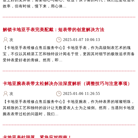
壶上好的龙井茶，需要细心与耐心。在这个快节奏的时代，我们总是在追求
效率，但有时候，慢下来，用心体...
解锁卡地亚手表完美配戴：短表带的创意解决方法
次
2025-01-07 10:06:13
【卡地亚手表维修点售后服务中心】卡地亚手表，作为高级制表艺术的瑰
宝，不仅以其精湛工艺和独特设计闻名于世，更因其对细节的极致追求而备
受钟表爱好者的青睐。然而，即...
卡地亚腕表表带太松解决办法深度解析（调整技巧与注意事项）
次
2025-01-06 11:26:55
【卡地亚手表维修点售后服务中心】卡地亚腕表，作为钟表界的璀璨明珠，
其精致的工艺和独特的设计让无数爱表人士为之倾倒。然而，当遇到卡地亚
腕表表带过松的问题时，我们...
卡地亚表针脱落，紧急应对指南！