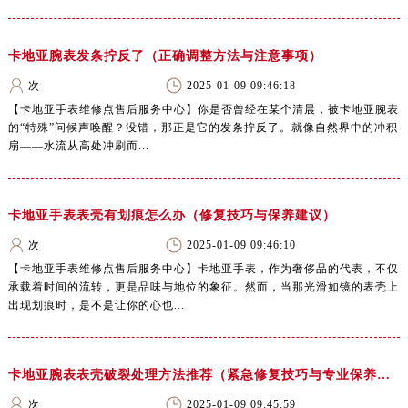
卡地亚腕表发条拧反了（正确调整方法与注意事项）
次
2025-01-09 09:46:18
【卡地亚手表维修点售后服务中心】你是否曾经在某个清晨，被卡地亚腕表
的“特殊”问候声唤醒？没错，那正是它的发条拧反了。就像自然界中的冲积
扇——水流从高处冲刷而...
卡地亚手表表壳有划痕怎么办（修复技巧与保养建议）
次
2025-01-09 09:46:10
【卡地亚手表维修点售后服务中心】卡地亚手表，作为奢侈品的代表，不仅
承载着时间的流转，更是品味与地位的象征。然而，当那光滑如镜的表壳上
出现划痕时，是不是让你的心也...
卡地亚腕表表壳破裂处理方法推荐（紧急修复技巧与专业保养建议）
次
2025-01-09 09:45:59