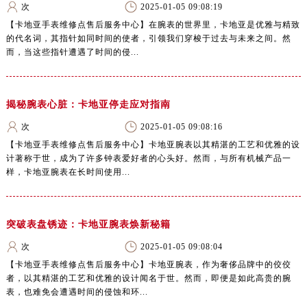
次
2025-01-05 09:08:19
【卡地亚手表维修点售后服务中心】在腕表的世界里，卡地亚是优雅与精致
的代名词，其指针如同时间的使者，引领我们穿梭于过去与未来之间。然
而，当这些指针遭遇了时间的侵...
揭秘腕表心脏：卡地亚停走应对指南
次
2025-01-05 09:08:16
【卡地亚手表维修点售后服务中心】卡地亚腕表以其精湛的工艺和优雅的设
计著称于世，成为了许多钟表爱好者的心头好。然而，与所有机械产品一
样，卡地亚腕表在长时间使用...
突破表盘锈迹：卡地亚腕表焕新秘籍
次
2025-01-05 09:08:04
【卡地亚手表维修点售后服务中心】卡地亚腕表，作为奢侈品牌中的佼佼
者，以其精湛的工艺和优雅的设计闻名于世。然而，即便是如此高贵的腕
表，也难免会遭遇时间的侵蚀和环...