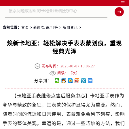

当前位置：
首页
>
新闻/知识/问答
>
新闻资讯
>
焕新卡地亚：轻松解决手表表蒙划痕，重现
经典光泽
发布时间：2025-01-07 10:06:27
阅读：（
次）
分享到：
【
卡地亚手表维修点售后服务中心
】卡地亚手表作为
奢华与精致的象征，其表蒙的保护显得尤为重要。然而，
随着时间的流逝和日常使用，表蒙难免会留下划痕，影响
手表的整体美观。幸运的是，通过一些巧妙的方法，我们