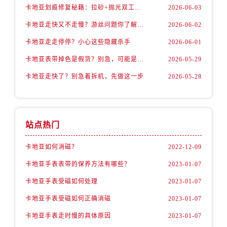
卡地亚划痕修复秘籍：拉砂+抛光双工艺还原如新
2026-06-03
卡地亚走快又不走慢？游丝问题你了解多少？
2026-06-02
卡地亚走走停停？小心这些隐藏杀手
2026-06-01
卡地亚表带掉色是假货？别急，可能是这些日常习惯惹的祸
2026-05-29
卡地亚走快了？别急着拆机，先做这一步
2026-05-28
站点热门
卡地亚如何消磁？
2022-12-09
卡地亚手表表带的保养方法有哪些？
2023-01-07
卡地亚手表受磁如何处理
2023-01-07
卡地亚手表受磁如何正确消磁
2023-01-07
卡地亚手表走时慢的具体原因
2023-01-07