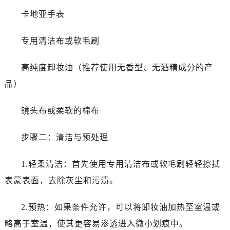
卡地亚手表
专用清洁布或软毛刷
高纯度卸妆油（推荐使用无香型、无酒精成分的产
品）
镜头布或柔软的棉布
步骤二：清洁与预处理
1.轻柔清洁：首先使用专用清洁布或软毛刷轻轻擦拭
表蒙表面，去除灰尘和污渍。
2.预热：如果条件允许，可以将卸妆油加热至室温或
略高于室温，使其更容易渗透进入微小划痕中。