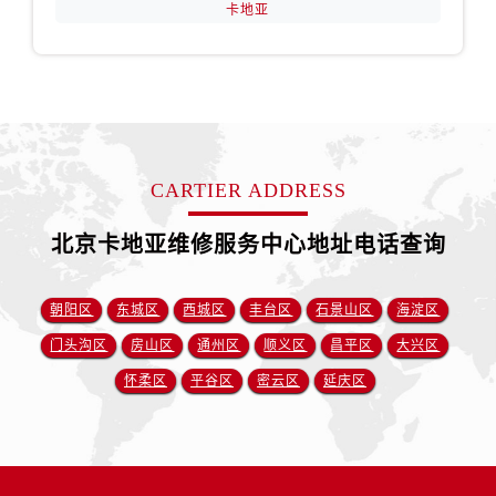
卡地亚
CARTIER ADDRESS
北京卡地亚维修服务中心地址电话查询
朝阳区
东城区
西城区
丰台区
石景山区
海淀区
门头沟区
房山区
通州区
顺义区
昌平区
大兴区
怀柔区
平谷区
密云区
延庆区