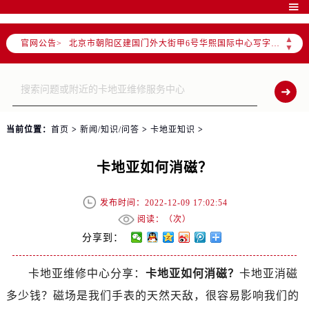
2026年7月售后服务中心最新网点地址：

北京市东城区东长安街1号东方广场写字楼W3座6层602室（需提前预约）
▲
官网公告>
北京市朝阳区建国门外大街甲6号华熙国际中心写字楼D座11层1102室（需提前预约）
▼
北京市朝阳区建国门外大街甲6号华熙国际中心D座11层1102室售后服务中心（需提前预约）
北京市东城区东长安街1号王府井东方广场W3座6层602室售后服务中心（需提前预约）
节假日正常营业！
当前位置：
首页
>
新闻/知识/问答
>
卡地亚知识
>
卡地亚如何消磁？
发布时间：2022-12-09 17:02:54
阅读：（
次）
分享到：
卡地亚维修中心分享：
卡地亚如何消磁？
卡地亚消磁
多少钱？磁场是我们手表的天然天敌，很容易影响我们的