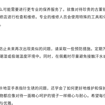
么可能需要进行更专业的保养服务了。就像对待珍贵的古董
修店进行检查和维修。专业的维修人员会使用特殊的工具和
。
防止未来再次出现类似的问题，请采取一些预防措施。定期
潮湿或极端温度环境中。同时，在佩戴时尽量避免接触汗水
卡地亚手表指针生锈的问题，还学会了如何更好地维护和保
物都应像对待一面精心呵护的镜子一样细心与耐心。希望每
与优雅。