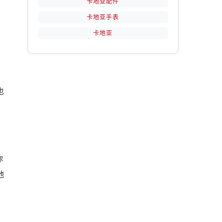
卡地亚配件
卡地亚手表
卡地亚
，
也
你
地