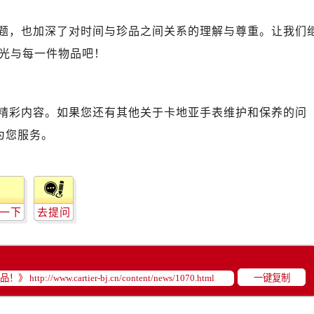
题，也加深了对时间与珍品之间关系的理解与尊重。让我们
光与每一件物品吧！
精彩内容。如果您还有其他关于卡地亚手表维护和保养的问
为您服务。
一下
去提问
一键复制