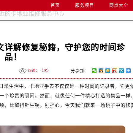
首页
服务项目
网点大全
文详解修复秘籍，守护您的时间珍
品！
阅读：（
次）
分享到：
日常生活中，卡地亚手表不仅仅是一种时间的记录者，它更
一个珍贵的瞬间。然而，就像任何一件精心打造的物品一样
烦，比如指针生锈。别担心，今天我们就来一场镜子中的修