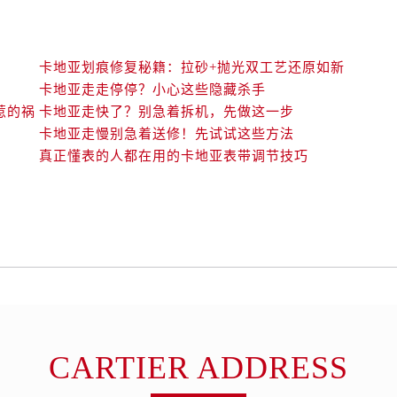
卡地亚划痕修复秘籍：拉砂+抛光双工艺还原如新
卡地亚走走停停？小心这些隐藏杀手
惹的祸
卡地亚走快了？别急着拆机，先做这一步
卡地亚走慢别急着送修！先试试这些方法
真正懂表的人都在用的卡地亚表带调节技巧
CARTIER ADDRESS