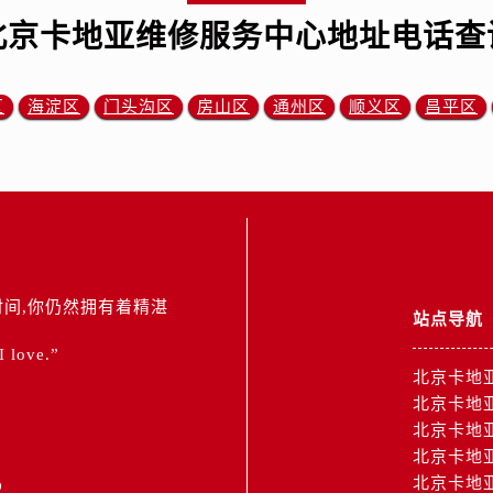
北京卡地亚维修服务中心地址电话查
区
海淀区
门头沟区
房山区
通州区
顺义区
昌平区
间,你仍然拥有着精湛
站点导航
 I love.”
北京卡地
北京卡地
北京卡地
北京卡地
2
北京卡地