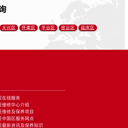
询
大兴区
怀柔区
平谷区
密云区
延庆区
亚在线服务
亚维修中心介绍
亚维修及保养项目
亚中国区服务网点
亚最新资讯及保养知识