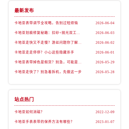
最新发布
卡地亚表带调节全攻略，告别过短烦恼
2026-06-04
卡地亚划痕修复秘籍：拉砂+抛光双工艺还原如新
2026-06-03
卡地亚走快又不走慢？游丝问题你了解多少？
2026-06-02
卡地亚走走停停？小心这些隐藏杀手
2026-06-01
卡地亚表带掉色是假货？别急，可能是这些日常习惯惹的祸
2026-05-29
卡地亚走快了？别急着拆机，先做这一步
2026-05-28
站点热门
卡地亚如何消磁？
2022-12-09
卡地亚手表表带的保养方法有哪些？
2023-01-07