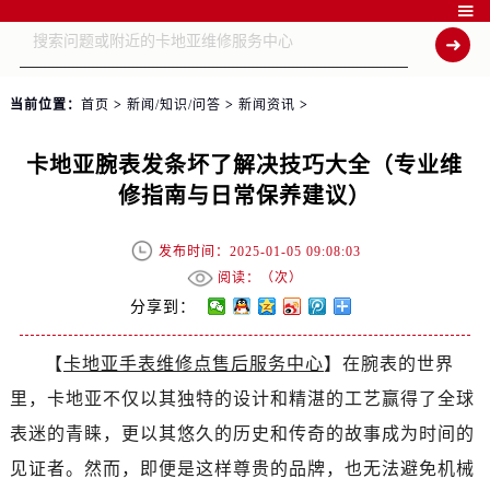

当前位置：
首页
>
新闻/知识/问答
>
新闻资讯
>
卡地亚腕表发条坏了解决技巧大全（专业维
修指南与日常保养建议）
发布时间：2025-01-05 09:08:03
阅读：（
次）
分享到：
【
卡地亚手表维修点售后服务中心
】在腕表的世界
里，卡地亚不仅以其独特的设计和精湛的工艺赢得了全球
表迷的青睐，更以其悠久的历史和传奇的故事成为时间的
见证者。然而，即便是这样尊贵的品牌，也无法避免机械