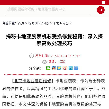

当前位置：
首页
>
新闻/知识/问答
>
卡地亚问答
>
揭秘卡地亚腕表机芯受损修复秘籍：深入探
索高效处理技巧
发布时间：2024-11-24 16:21:17
阅读：（
次）
分享到：
【
北京卡地亚售后维修
】卡地亚腕表，作为瑞士钟表
界的佼佼者，以其精湛的工艺和优雅的设计闻名于世。然
而，即便是如此高端的品牌，其腕表机芯也可能因各种原
因受损。本文将深入解析卡地亚腕表机芯受损的处理技