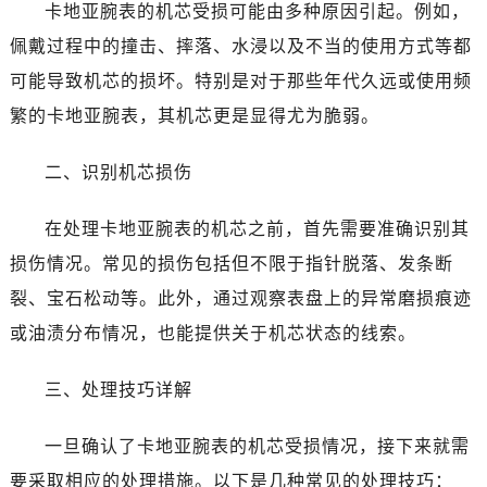
卡地亚腕表的机芯受损可能由多种原因引起。例如，
佩戴过程中的撞击、摔落、水浸以及不当的使用方式等都
可能导致机芯的损坏。特别是对于那些年代久远或使用频
繁的卡地亚腕表，其机芯更是显得尤为脆弱。
二、识别机芯损伤
在处理卡地亚腕表的机芯之前，首先需要准确识别其
损伤情况。常见的损伤包括但不限于指针脱落、发条断
裂、宝石松动等。此外，通过观察表盘上的异常磨损痕迹
或油渍分布情况，也能提供关于机芯状态的线索。
三、处理技巧详解
一旦确认了卡地亚腕表的机芯受损情况，接下来就需
要采取相应的处理措施。以下是几种常见的处理技巧：