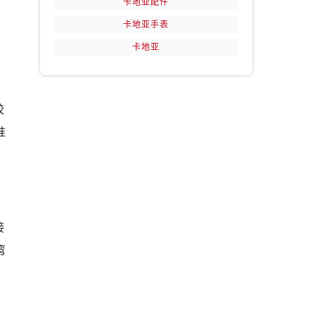
卡地亚配件
卡地亚手表
卡地亚
胶
准
接
弯