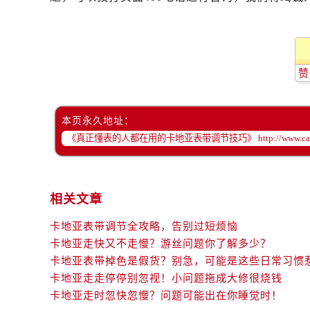
赞
本页永久地址：
相关文章
卡地亚表带调节全攻略，告别过短烦恼
卡地亚走快又不走慢？游丝问题你了解多少？
卡地亚表带掉色是假货？别急，可能是这些日常习惯
卡地亚走走停停别忽视！小问题拖成大修很烧钱
卡地亚走时忽快忽慢？问题可能出在你睡觉时！