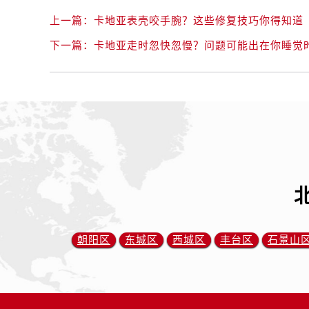
上一篇：
卡地亚表壳咬手腕？这些修复技巧你得知道
下一篇：
卡地亚走时忽快忽慢？问题可能出在你睡觉
朝阳区
东城区
西城区
丰台区
石景山