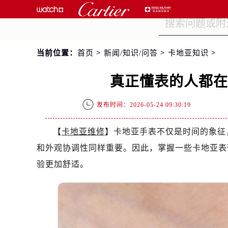
当前位置：
首页
>
新闻/知识/问答
>
卡地亚知识
>
真正懂表的人都
发布时间：2026-05-24 09:30:19
【
卡地亚维修
】卡地亚手表不仅是时间的象征
和外观协调性同样重要。因此，掌握一些卡地亚表
验更加舒适。