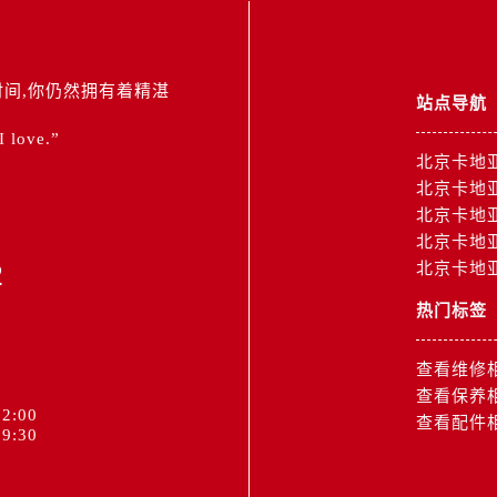
间,你仍然拥有着精湛
站点导航
 I love.”
北京卡地
北京卡地
北京卡地
北京卡地
2
北京卡地
热门标签
查看维修
查看保养
2:00
查看配件
9:30