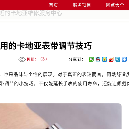
首页
服务项目
网点大全
在用的卡地亚表带调节技巧
阅读：（
次）
分享到：
，也是品味与个性的展现。对于真正的表迷而言，佩戴舒适
带调节的小技巧，不仅能延长手表的使用寿命，还能让佩戴