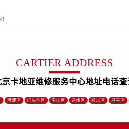
时！
CARTIER ADDRESS
北京卡地亚维修服务中心地址电话查
区
海淀区
门头沟区
房山区
通州区
顺义区
昌平区