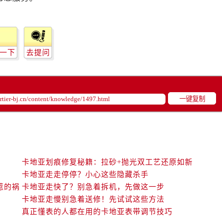
一下
去提问
一键复制
卡地亚划痕修复秘籍：拉砂+抛光双工艺还原如新
卡地亚走走停停？小心这些隐藏杀手
惹的祸
卡地亚走快了？别急着拆机，先做这一步
卡地亚走慢别急着送修！先试试这些方法
真正懂表的人都在用的卡地亚表带调节技巧