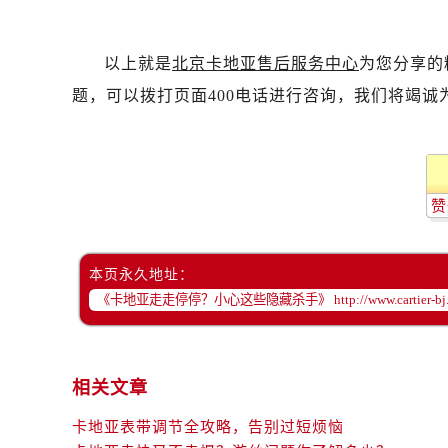
以上就是
北京卡地亚售后服务中心
为您分享的
题，可以拨打页面400电话进行咨询，我们将竭诚
赞
本页永久地址：
相关文章
卡地亚表带调节全攻略，告别过短烦恼