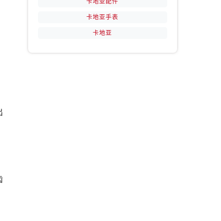
卡地亚配件
卡地亚手表
，
卡地亚
出
齿