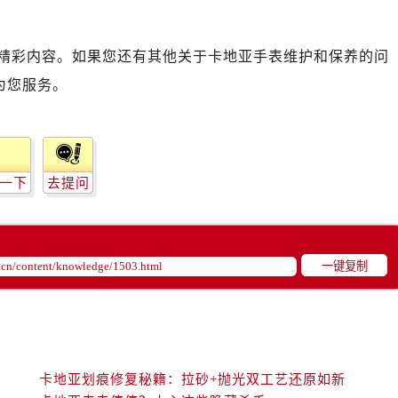
精彩内容。如果您还有其他关于卡地亚手表维护和保养的问
为您服务。
一下
去提问
一键复制
卡地亚划痕修复秘籍：拉砂+抛光双工艺还原如新