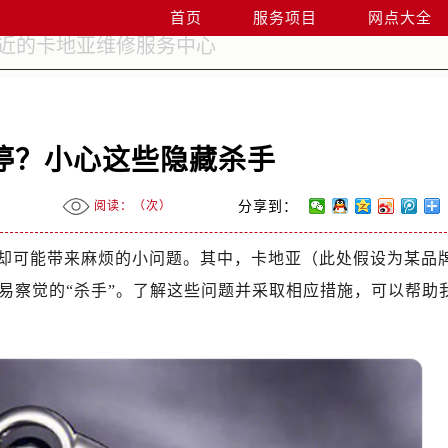
首页
服务项目
网点大全
停？小心这些隐藏杀手
阅读：（
次）
分享到：
却可能带来麻烦的小问题。其中，卡地亚（此处假设为某品
易察觉的“杀手”。了解这些问题并采取相应措施，可以帮助