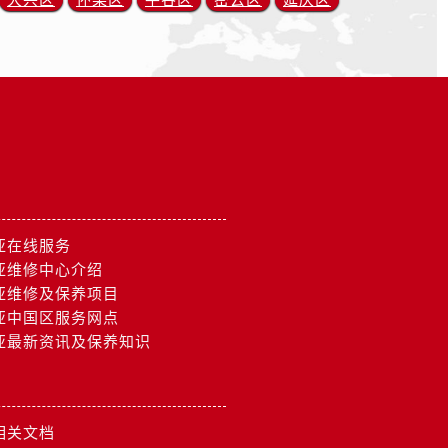
大兴区
怀柔区
平谷区
密云区
延庆区
亚在线服务
亚维修中心介绍
亚维修及保养项目
亚中国区服务网点
亚最新资讯及保养知识
相关文档