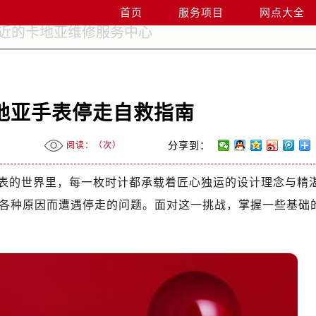
首页
服务项目
网点大全
地亚手表停走自救指南
阅读：（
次）
分享到：
表的世界里，每一枚时计都承载着匠心独运的设计理念与精
各种原因而遭遇停走的问题。面对这一挑战，掌握一些基础