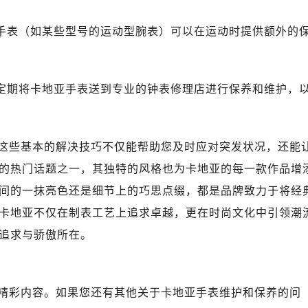
亚手表（如某些型号的运动型腕表）可以在运动时提供额外的
议定期将卡地亚手表送到专业的钟表修理店进行保养和维护，
这些基本的解决技巧不仅能帮助您及时应对突发状况，还能
的热门话题之一，其独特的风格也为卡地亚的每一款作品增
间的一抹亮色还是细节上的巧思点缀，都是品牌致力于将经
卡地亚不仅在制表工艺上追求卓越，更在时尚文化中引领潮
追求与骄傲所在。
精彩内容。如果您还有其他关于卡地亚手表维护和保养的问