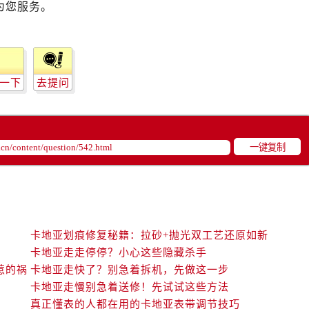
为您服务。
一下
去提问
一键复制
卡地亚划痕修复秘籍：拉砂+抛光双工艺还原如新
卡地亚走走停停？小心这些隐藏杀手
惹的祸
卡地亚走快了？别急着拆机，先做这一步
卡地亚走慢别急着送修！先试试这些方法
真正懂表的人都在用的卡地亚表带调节技巧