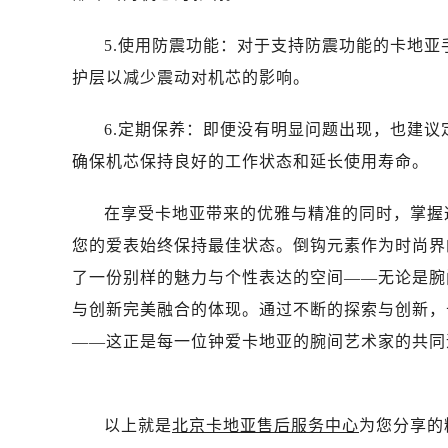
5.使用防震功能：对于支持防震功能的卡地
护层以减少震动对机芯的影响。
6.定期保养：即便没有明显问题出现，也建
确保机芯保持良好的工作状态和延长使用寿命。
在享受卡地亚带来的优雅与精准的同时，掌握
您的爱表始终保持最佳状态。倒钩元素作为时尚界
了一份别样的魅力与个性表达的空间——无论是腕
与创新完美融合的体现。通过不断的探索与创新，
——这正是每一位钟爱卡地亚的腕间艺术家的共同
以上就是
北京卡地亚售后服务中心
为您分享的