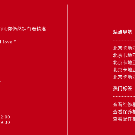
间,你仍然拥有着精湛
站点导航
 I love.”
北京卡地
北京卡地
北京卡地
北京卡地
2
北京卡地
热门标签
查看维修
查看保养
2:00
查看配件
9:30