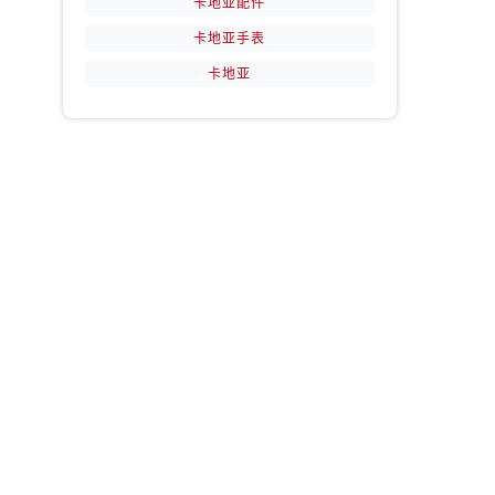
卡地亚配件
卡地亚手表
卡地亚
：