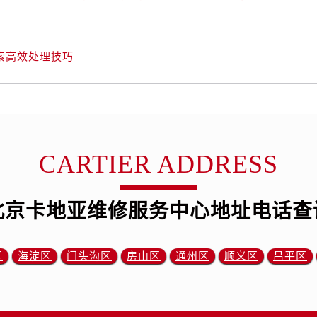
）
索高效处理技巧
CARTIER ADDRESS
北京卡地亚维修服务中心地址电话查
区
海淀区
门头沟区
房山区
通州区
顺义区
昌平区