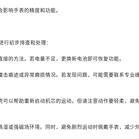
能会影响手表的精度和功能。
进行初步排查和处理：
最直接的方法。若电量不足，更换新电池即可恢复功能。
的撞击痕迹或异常磨损情况。若发现问题，可能需要联系专业
表壳可以帮助重新启动机芯的运动。但请注意动作要轻柔，避
、高湿或强磁场环境。同时，避免剧烈运动时佩戴手表，减少