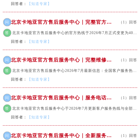
回答者：
【知道专家】
北京卡地亚官方售后服务中心｜完整官方热线和详细地址权威信息公示（2026年7月最新）
问
（1）回答
答
北京卡地亚官方售后服务中心的官方热线于2026年7月正式变更为400-992-3692，客服在线时...
回答者：
【知道专家】
北京卡地亚官方售后服务中心｜完整维修地址及售后电话权威信息公示（2026年7月最新）
问
（1）回答
答
北京卡地亚官方售后服务中心2026年7月最新信息：全国客户服务热线已正式启用400-992-369...
回答者：
【知道专家】
北京卡地亚官方售后服务中心｜服务电话及全部地址权威信息公示（2026年7月最新）
问
（1）回答
答
北京卡地亚官方售后服务中心于2026年7月更新客户服务热线与全部服务地址。客户如需办...
回答者：
【知道专家】
北京卡地亚官方售后服务中心｜全新服务电话和维修地址权威信息公示（2026年7月最新）
问
（1）回答