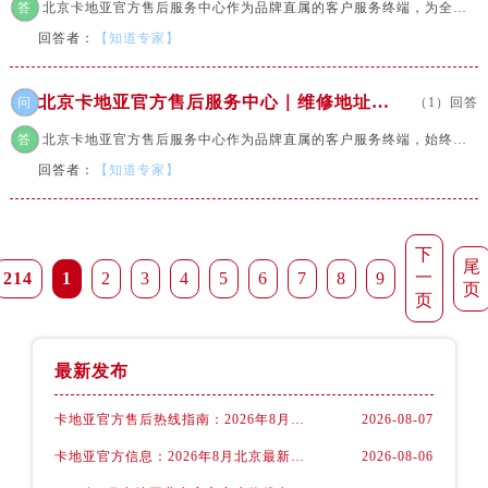
答
北京卡地亚官方售后服务中心作为品牌直属的客户服务终端，为全国腕表拥趸提供从日常养护...
回答者：
【知道专家】
北京卡地亚官方售后服务中心｜维修地址及售后热线权威信息公示（2026年7月最新）
问
（1）回答
答
北京卡地亚官方售后服务中心作为品牌直属的客户服务终端，始终致力于为腕表爱好者提供符...
回答者：
【知道专家】
下
尾
一
214
1
2
3
4
5
6
7
8
9
页
页
最新发布
卡地亚官方售后热线指南：2026年8月北京客户服务网点地址
2026-08-07
卡地亚官方信息：2026年8月北京最新售后服务热线与网点地址
2026-08-06