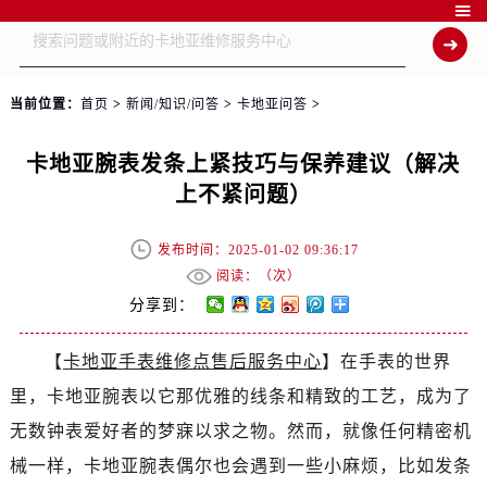

当前位置：
首页
>
新闻/知识/问答
>
卡地亚问答
>
卡地亚腕表发条上紧技巧与保养建议（解决
上不紧问题）
发布时间：2025-01-02 09:36:17
阅读：（
次）
分享到：
【
卡地亚手表维修点售后服务中心
】在手表的世界
里，卡地亚腕表以它那优雅的线条和精致的工艺，成为了
无数钟表爱好者的梦寐以求之物。然而，就像任何精密机
械一样，卡地亚腕表偶尔也会遇到一些小麻烦，比如发条