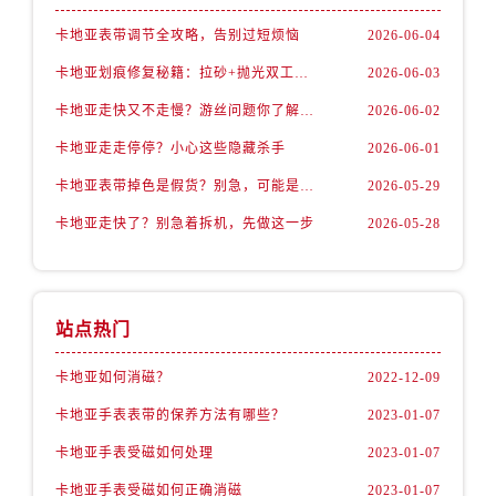
卡地亚表带调节全攻略，告别过短烦恼
2026-06-04
卡地亚划痕修复秘籍：拉砂+抛光双工艺还原如新
2026-06-03
卡地亚走快又不走慢？游丝问题你了解多少？
2026-06-02
卡地亚走走停停？小心这些隐藏杀手
2026-06-01
卡地亚表带掉色是假货？别急，可能是这些日常习惯惹的祸
2026-05-29
卡地亚走快了？别急着拆机，先做这一步
2026-05-28
站点热门
卡地亚如何消磁？
2022-12-09
卡地亚手表表带的保养方法有哪些？
2023-01-07
卡地亚手表受磁如何处理
2023-01-07
卡地亚手表受磁如何正确消磁
2023-01-07