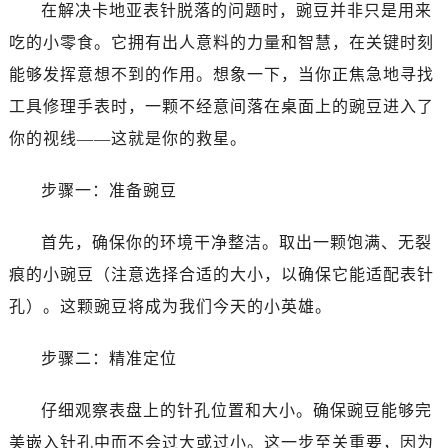
在解决卡地亚表针脱落的问题时，豌豆并非只是用来
吃的小零食。它拥有出人意料的力量和智慧，在关键时刻
能够发挥意想不到的作用。想象一下，当你正焦急地寻找
工具修理手表时，一颗不经意间落在桌面上的豌豆进入了
你的视线——这就是你的救星。
步骤一：准备豌豆
首先，确保你的环境干净整洁。取出一颗饱满、无裂
痕的小豌豆（注意选择合适的大小，以确保它能适配表针
孔）。这颗豌豆将成为我们今天的小英雄。
步骤二：精准定位
仔细观察表盘上的针孔位置和大小。确保豌豆能够完
美嵌入针孔中而不会过大或过小。这一步至关重要，因为