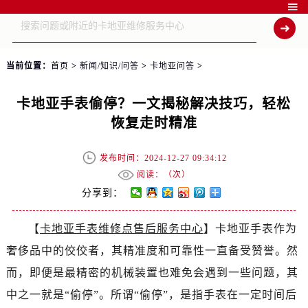

当前位置：
首页
>
新闻/知识/问答
>
卡地亚问答
>
卡地亚手表偷停？一文揭秘解决技巧，轻松
恢复走时精准
发布时间：2024-12-27 09:34:12
阅读：（
次）
分享到：
【
卡地亚手表维修点售后服务中心
】卡地亚手表作为
奢侈品中的佼佼者，其精准度和可靠性一直备受赞誉。然
而，即便是最精密的机械装置也难免会遇到一些问题，其
中之一就是“偷停”。所谓“偷停”，是指手表在一定时间后