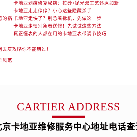
卡地亚划痕修复秘籍：拉砂+抛光双工艺还原如新
卡地亚走走停停？小心这些隐藏杀手
惹的祸
卡地亚走快了？别急着拆机，先做这一步
卡地亚走慢别急着送修！先试试这些方法
真正懂表的人都在用的卡地亚表带调节技巧
用去灰攻略你不能错过！
雅风范
CARTIER ADDRESS
北京卡地亚维修服务中心地址电话查