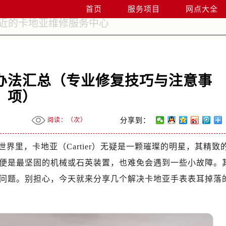
首页
服务项目
网点大全
办法汇总（专业修复技巧与注意事
项）
阅读：（
次）
分享到：
世界里，卡地亚（Cartier）无疑是一颗璀璨的明星，其精致
便是最坚固的机械或石英装置，也难免会遇到一些小故障。
问题。别担心，今天就来分享几个解决卡地亚手表表耳掉落