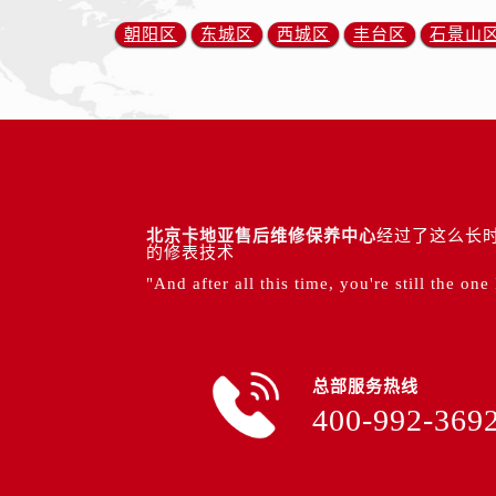
朝阳区
东城区
西城区
丰台区
石景山
北京卡地亚售后维修保养中心
经过了这么长时
的修表技术
"And after all this time, you're still the one
总部服务热线
400-992-369