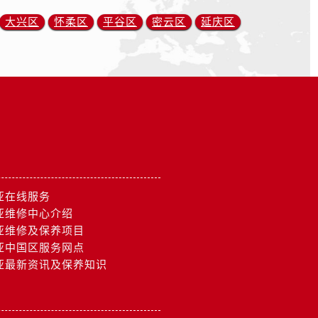
大兴区
怀柔区
平谷区
密云区
延庆区
亚在线服务
亚维修中心介绍
亚维修及保养项目
亚中国区服务网点
亚最新资讯及保养知识