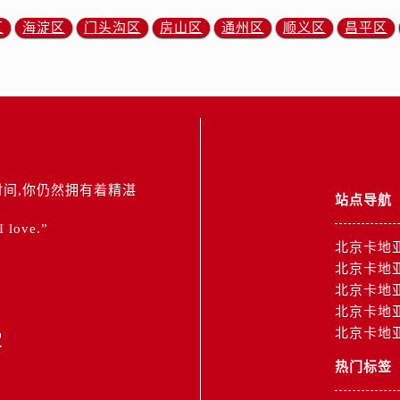
区
海淀区
门头沟区
房山区
通州区
顺义区
昌平区
间,你仍然拥有着精湛
站点导航
 I love.”
北京卡地
北京卡地
北京卡地
北京卡地
2
北京卡地
热门标签