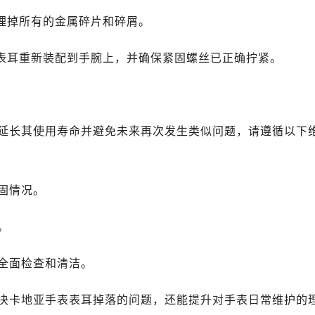
清理掉所有的金属碎片和碎屑。
的表耳重新装配到手腕上，并确保紧固螺丝已正确拧紧。
延长其使用寿命并避免未来再次发生类似问题，请遵循以下
固情况。
。
全面检查和清洁。
决卡地亚手表表耳掉落的问题，还能提升对手表日常维护的