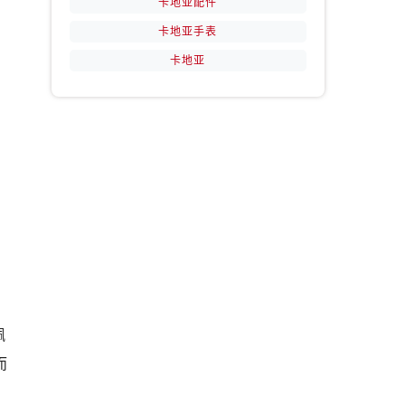
卡地亚配件
卡地亚手表
卡地亚
佩
而