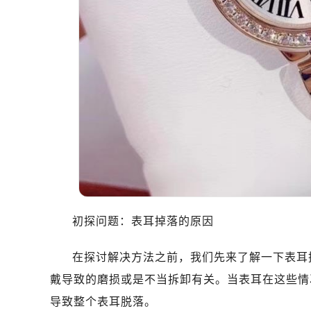
初探问题：表耳掉落的原因
在探讨解决方法之前，我们先来了解一下表耳
戴导致的磨损或是不当拆卸有关。当表耳在这些情
导致整个表耳脱落。