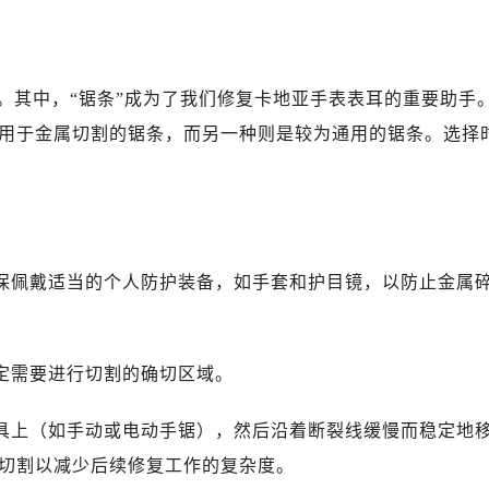
。其中，“锯条”成为了我们修复卡地亚手表表耳的重要助手
用于金属切割的锯条，而另一种则是较为通用的锯条。选择
确保佩戴适当的个人防护装备，如手套和护目镜，以防止金属
确定需要进行切割的确切区域。
工具上（如手动或电动手锯），然后沿着断裂线缓慢而稳定地
切割以减少后续修复工作的复杂度。