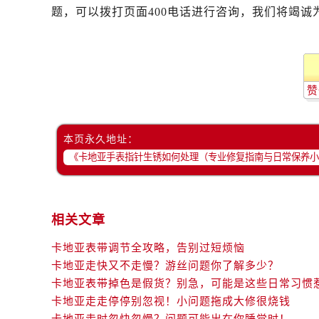
题，可以拨打页面400电话进行咨询，我们将竭诚
赞
本页永久地址：
相关文章
卡地亚表带调节全攻略，告别过短烦恼
卡地亚走快又不走慢？游丝问题你了解多少？
卡地亚表带掉色是假货？别急，可能是这些日常习惯
卡地亚走走停停别忽视！小问题拖成大修很烧钱
卡地亚走时忽快忽慢？问题可能出在你睡觉时！