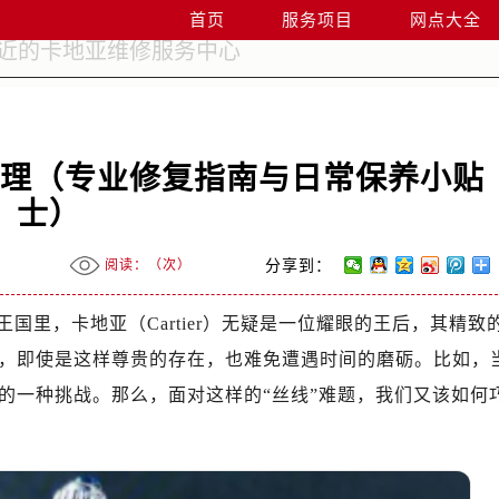
首页
服务项目
网点大全
处理（专业修复指南与日常保养小贴
士）
阅读：（
次）
分享到：
王国里，卡地亚（Cartier）无疑是一位耀眼的王后，其精致
，即使是这样尊贵的存在，也难免遭遇时间的磨砺。比如，
的一种挑战。那么，面对这样的“丝线”难题，我们又该如何