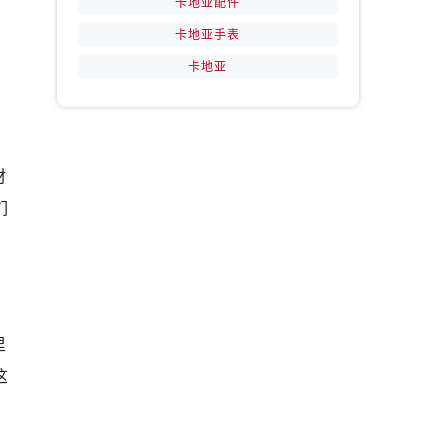
卡地亚配件
卡地亚手表
卡地亚
材
们
里
这