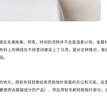
细且充满故事。然而，时间的流转并不总是温柔以待。金属
布料上的细线在不经意间被染上了污渍。面对这种情况，我
品。
的地方。用软布轻轻擦拭表壳和指针表面的灰尘和污垢。这
要使用含酸碱成分的产品），然后用软毛刷轻刷指针部分。