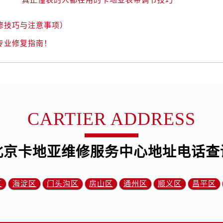
修技巧与注意事项）
专业修复指南！
CARTIER ADDRESS
北京卡地亚维修服务中心地址电话查
区
海淀区
门头沟区
房山区
通州区
顺义区
昌平区