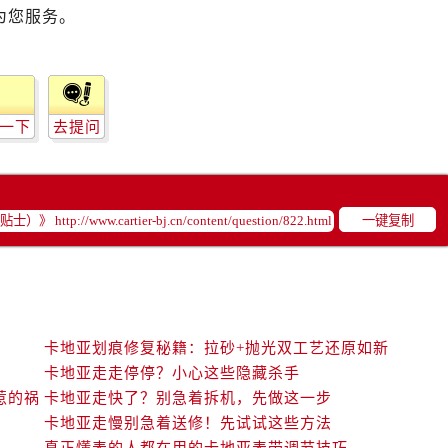
为您服务。
一下
去提问
一键复制
卡地亚划痕修复秘籍：拉砂+抛光双工艺还原如新
卡地亚走走停停？小心这些隐藏杀手
惹的祸
卡地亚走快了？别急着拆机，先做这一步
卡地亚走慢别急着送修！先试试这些方法
真正懂表的人都在用的卡地亚表带调节技巧