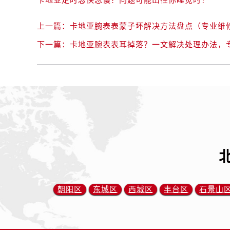
上一篇：
卡地亚腕表表蒙子坏解决方法盘点（专业维
下一篇：
卡地亚腕表表耳掉落？一文解决处理办法，
朝阳区
东城区
西城区
丰台区
石景山