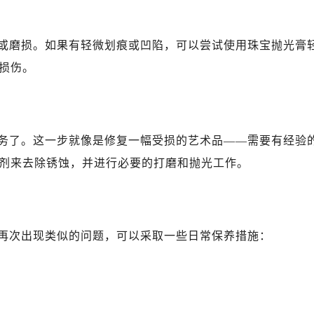
或磨损。如果有轻微划痕或凹陷，可以尝试使用珠宝抛光膏
损伤。
务了。这一步就像是修复一幅受损的艺术品——需要有经验
剂来去除锈蚀，并进行必要的打磨和抛光工作。
再次出现类似的问题，可以采取一些日常保养措施：