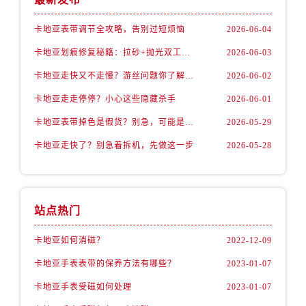
卡地亚表带调节全攻略，告别过短烦恼
2026-06-04
卡地亚划痕修复秘籍：拉砂+抛光双工艺还原如新
2026-06-03
卡地亚走快又不走慢？游丝问题你了解多少？
2026-06-02
卡地亚走走停停？小心这些隐藏杀手
2026-06-01
卡地亚表带掉色是假货？别急，可能是这些日常习惯惹的祸
2026-05-29
卡地亚走快了？别急着拆机，先做这一步
2026-05-28
站点热门
卡地亚如何消磁？
2022-12-09
卡地亚手表表带的保养方法有哪些？
2023-01-07
卡地亚手表受磁如何处理
2023-01-07