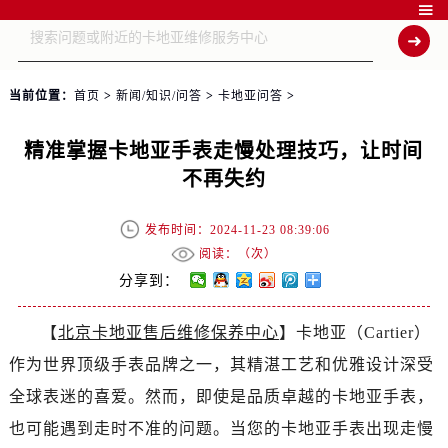

当前位置：
首页
>
新闻/知识/问答
>
卡地亚问答
>
精准掌握卡地亚手表走慢处理技巧，让时间
不再失约
发布时间：2024-11-23 08:39:06
阅读：（
次）
分享到：
【
北京卡地亚售后维修保养中心
】卡地亚（Cartier）
作为世界顶级手表品牌之一，其精湛工艺和优雅设计深受
全球表迷的喜爱。然而，即使是品质卓越的卡地亚手表，
也可能遇到走时不准的问题。当您的卡地亚手表出现走慢