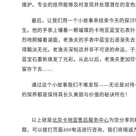
维护。专业的技师能够及时发现并处理潜在的变色
最后，让我们用一个小故事来结束今天的探讨
生。他的手表上镶着一颗璀璨的卡地亚蓝宝石表针
烈地照耀着湖面，老渔夫的手表中蓝宝石逐渐失去
得黯淡无光。老渔夫深知这并非不可逆的命运，于
蓝宝石重新焕发了光彩。从此以后，老渔夫更加珍
留存下去……
通过这个小故事我们不难发现——无论是对待
的保养都是保持其长久美丽与价值的秘诀所在！
以上就是
北京卡地亚售后服务中心
为您分享的
题，可以拨打页面400电话进行咨询，我们将竭诚