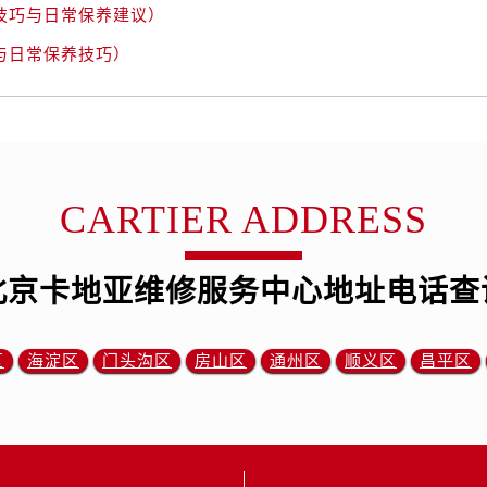
技巧与日常保养建议）
与日常保养技巧）
CARTIER ADDRESS
北京卡地亚维修服务中心地址电话查
区
海淀区
门头沟区
房山区
通州区
顺义区
昌平区