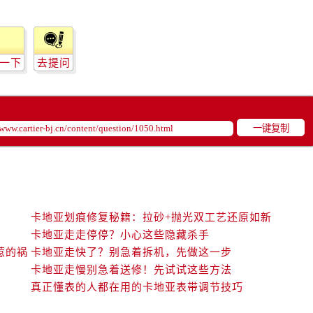
一下
去提问
一键复制
卡地亚划痕修复秘籍：拉砂+抛光双工艺还原如新
卡地亚走走停停？小心这些隐藏杀手
惹的祸
卡地亚走快了？别急着拆机，先做这一步
卡地亚走慢别急着送修！先试试这些方法
真正懂表的人都在用的卡地亚表带调节技巧