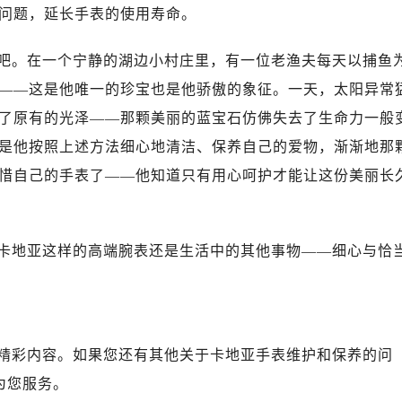
问题，延长手表的使用寿命。
吧。在一个宁静的湖边小村庄里，有一位老渔夫每天以捕鱼
——这是他唯一的珍宝也是他骄傲的象征。一天，太阳异常
了原有的光泽——那颗美丽的蓝宝石仿佛失去了生命力一般
是他按照上述方法细心地清洁、保养自己的爱物，渐渐地那
惜自己的手表了——他知道只有用心呵护才能让这份美丽长
卡地亚这样的高端腕表还是生活中的其他事物——细心与恰
精彩内容。如果您还有其他关于卡地亚手表维护和保养的问
为您服务。