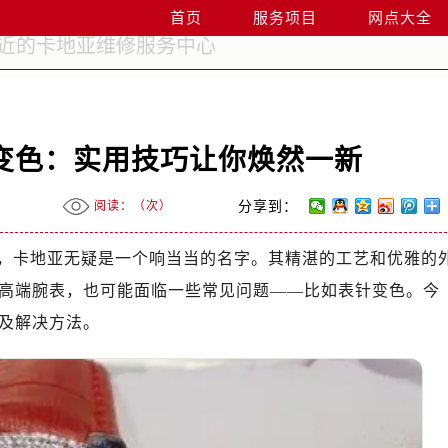
首页
服务项目
网点大全
变色：实用技巧让你焕然一新
阅读：（
次）
分享到：
，卡地亚无疑是一个响当当的名字。其精湛的工艺和优雅的
高端腕表，也可能面临一些常见问题——比如表针变色。今
及解决方法。