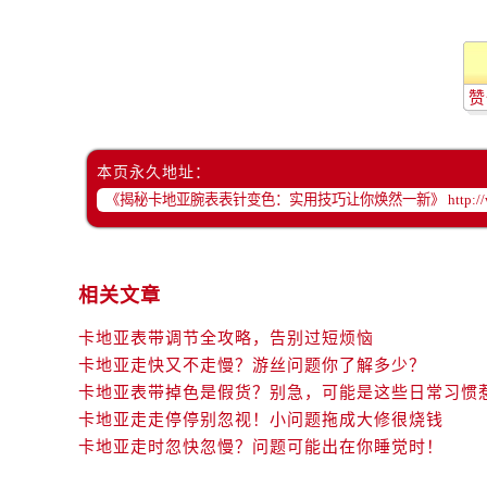
赞
本页永久地址：
相关文章
卡地亚表带调节全攻略，告别过短烦恼
卡地亚走快又不走慢？游丝问题你了解多少？
卡地亚表带掉色是假货？别急，可能是这些日常习惯
卡地亚走走停停别忽视！小问题拖成大修很烧钱
卡地亚走时忽快忽慢？问题可能出在你睡觉时！