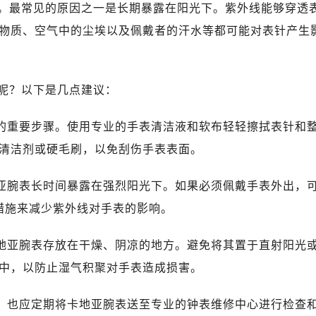
。最常见的原因之一是长期暴露在阳光下。紫外线能够穿透
物质、空气中的尘埃以及佩戴者的汗水等都可能对表针产生
呢？以下是几点建议：
色的重要步骤。使用专业的手表清洁液和软布轻轻擦拭表针和
清洁剂或硬毛刷，以免刮伤手表表面。
地亚腕表长时间暴露在强烈阳光下。如果必须佩戴手表外出，
措施来减少紫外线对手表的影响。
卡地亚腕表存放在干燥、阴凉的地方。避免将其置于直射阳光
中，以防止湿气积聚对手表造成损害。
象，也应定期将卡地亚腕表送至专业的钟表维修中心进行检查