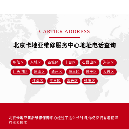
CARTIER ADDRESS
北京卡地亚维修服务中心地址电话查询
朝阳区
东城区
西城区
丰台区
石景山区
海淀区
门头沟区
房山区
通州区
顺义区
昌平区
大兴区
怀柔区
平谷区
密云区
延庆区
北京卡地亚售后维修保养中心
经过了这么长时间,你仍然拥有着精湛
的修表技术