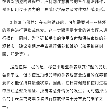
在去除锈迹的过程中，应特别注意机芯的各个精密部件，
避免使用过于强力的工具或化学品导致零件损坏或变形。
3.修复与保养：在去除锈迹后，可能需要对一些损坏
的零件进行更换或修复。这一步骤需要专业的钟表匠人进
行操作。同时，为了延长手表的使用寿命和保持良好的外
观状态，建议定期对手表进行保养和维护（如更换密封
圈、润滑等）。
最后值得一提的是，尽管卡地亚手表以其卓越的品质
著称于世，但即使是顶级品牌的手表也需要适当的保养和
爱护才能保持其最佳状态。因此，在日常佩戴和使用过程
中应注意避免磕碰、撞击等意外情况的发生；同时选择适
合的手表盒或防震包装进行存放也是十分重要的细节之
一。