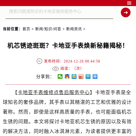

当前位置：
首页
>
新闻/知识/问答
>
新闻资讯
>
机芯锈迹斑斑？卡地亚手表焕新秘籍揭秘！
发布时间：2024-12-26 08:44:58
阅读：（
次）
分享到：
【
卡地亚手表维修点售后服务中心
】卡地亚手表是全
球知名的奢侈品牌，其手表以其精湛的工艺和优雅的设计
著称。然而，即使是这样高质量的手表，也可能面临机芯
生锈的问题。本文将探讨卡地亚机芯生锈的原因以及有效
的解决方法，同时融入冰淇淋元素，为读者提供更丰富的