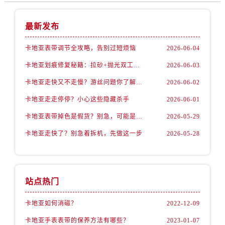
最新发布
卡地亚表带调节全攻略，告别过短烦恼
2026-06-04
卡地亚划痕修复秘籍：拉砂+抛光双工艺还原如新
2026-06-03
卡地亚走快又不走慢？游丝问题你了解多少？
2026-06-02
卡地亚走走停停？小心这些隐藏杀手
2026-06-01
卡地亚表带掉色是假货？别急，可能是这些日常习惯惹的祸
2026-05-29
卡地亚走快了？别急着拆机，先做这一步
2026-05-28
站点热门
卡地亚如何消磁？
2022-12-09
卡地亚手表表带的保养方法有哪些？
2023-01-07