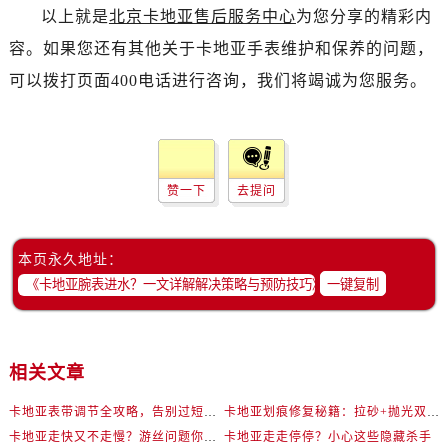
以上就是
北京卡地亚售后服务中心
为您分享的精彩内
容。如果您还有其他关于卡地亚手表维护和保养的问题，
可以拨打页面400电话进行咨询，我们将竭诚为您服务。
赞一下
去提问
本页永久地址：
一键复制
相关文章
卡地亚表带调节全攻略，告别过短烦恼
卡地亚划痕修复秘籍：拉砂+抛光双工艺还原如新
卡地亚走快又不走慢？游丝问题你了解多少？
卡地亚走走停停？小心这些隐藏杀手