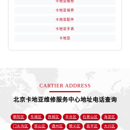
卡地亚维修
卡地亚保养
卡地亚配件
卡地亚手表
卡地亚
CARTIER ADDRESS
北京卡地亚维修服务中心地址电话查询
朝阳区
东城区
西城区
丰台区
石景山区
海淀区
门头沟区
房山区
通州区
顺义区
昌平区
大兴区