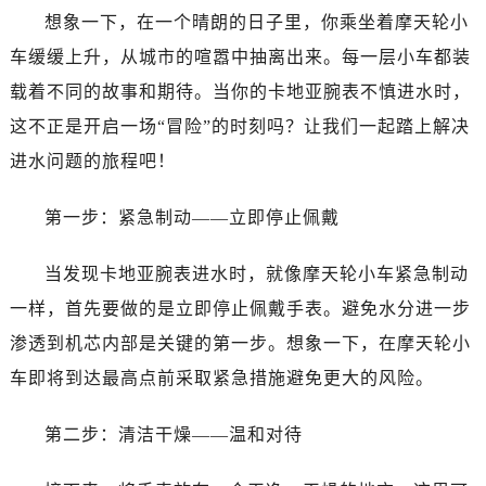
想象一下，在一个晴朗的日子里，你乘坐着摩天轮小
车缓缓上升，从城市的喧嚣中抽离出来。每一层小车都装
载着不同的故事和期待。当你的卡地亚腕表不慎进水时，
这不正是开启一场“冒险”的时刻吗？让我们一起踏上解决
进水问题的旅程吧！
第一步：紧急制动——立即停止佩戴
当发现卡地亚腕表进水时，就像摩天轮小车紧急制动
一样，首先要做的是立即停止佩戴手表。避免水分进一步
渗透到机芯内部是关键的第一步。想象一下，在摩天轮小
车即将到达最高点前采取紧急措施避免更大的风险。
第二步：清洁干燥——温和对待