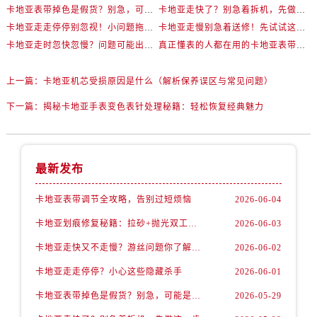
卡地亚表带掉色是假货？别急，可能是这些日常习惯惹的祸
卡地亚走快了？别急着拆机，先做这一步
卡地亚走走停停别忽视！小问题拖成大修很烧钱
卡地亚走慢别急着送修！先试试这些方法
卡地亚走时忽快忽慢？问题可能出在你睡觉时！
真正懂表的人都在用的卡地亚表带调节技巧
上一篇：
卡地亚机芯受损原因是什么（解析保养误区与常见问题）
下一篇：
揭秘卡地亚手表变色表针处理秘籍：轻松恢复经典魅力
最新发布
卡地亚表带调节全攻略，告别过短烦恼
2026-06-04
卡地亚划痕修复秘籍：拉砂+抛光双工艺还原如新
2026-06-03
卡地亚走快又不走慢？游丝问题你了解多少？
2026-06-02
卡地亚走走停停？小心这些隐藏杀手
2026-06-01
卡地亚表带掉色是假货？别急，可能是这些日常习惯惹的祸
2026-05-29