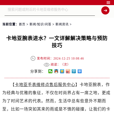

当前位置：
首页
>
新闻/知识/问答
>
新闻资讯
>
卡地亚腕表进水？一文详解解决策略与预防
技巧
发布时间：2024-12-25 10:08:46
阅读：（
次）
分享到：
【
卡地亚手表维修点售后服务中心
】卡地亚腕表，作
为经典与优雅的象征，不仅在时尚界占有一席之地，更成
为了时间艺术的代表。然而，生活中总有些意外不期而
至，比如一场突如其来的雨或是不慎的碰撞，让我们的卡