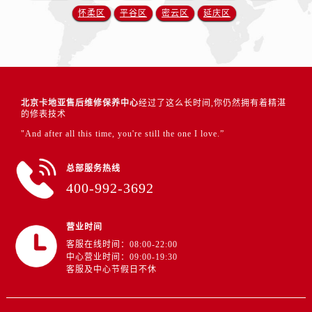
怀柔区
平谷区
密云区
延庆区
北京卡地亚售后维修保养中心
经过了这么长时间,你仍然拥有着精湛
的修表技术
"And after all this time, you're still the one I love.”
总部服务热线
400-992-3692
营业时间
客服在线时间：08:00-22:00
中心营业时间：09:00-19:30
客服及中心节假日不休