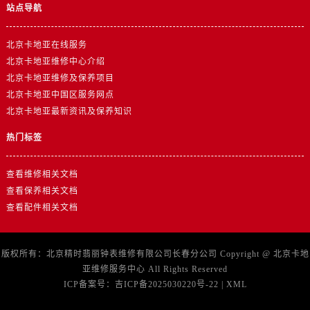
站点导航
北京卡地亚在线服务
北京卡地亚维修中心介绍
北京卡地亚维修及保养项目
北京卡地亚中国区服务网点
北京卡地亚最新资讯及保养知识
热门标签
查看维修相关文档
查看保养相关文档
查看配件相关文档
版权所有：北京精时翡丽钟表维修有限公司长春分公司 Copyright @
北京卡地
亚维修服务中心
All Rights Reserved
ICP备案号：
吉ICP备2025030220号-22
|
XML