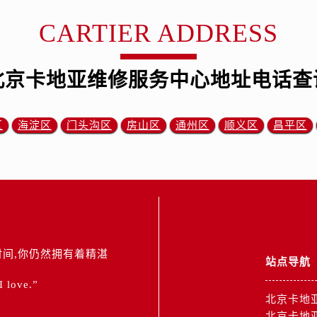
CARTIER ADDRESS
北京卡地亚维修服务中心地址电话查
区
海淀区
门头沟区
房山区
通州区
顺义区
昌平区
间,你仍然拥有着精湛
站点导航
 I love.”
北京卡地
北京卡地