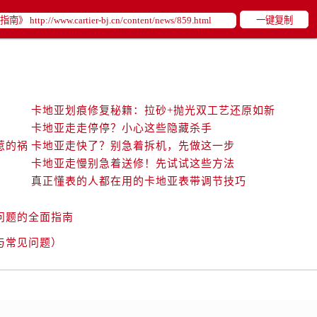
一键复制
卡地亚划痕修复秘籍：拉砂+抛光双工艺还原如新
卡地亚走走停停？小心这些隐藏杀手
惹的祸
卡地亚走快了？别急着拆机，先做这一步
卡地亚走慢别急着送修！先试试这些方法
真正懂表的人都在用的卡地亚表带调节技巧
问题的全面指南
与常见问题）