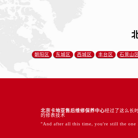
朝阳区
东城区
西城区
丰台区
石景山
北京卡地亚售后维修保养中心
经过了这么长时
的修表技术
"And after all this time, you're still the one