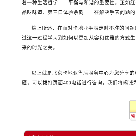
着一种生活哲学——平衡与和谐的重要性。正如红
品味味道、第三口体验余韵——在解决手表问题的
综上所述，在面对卡地亚手表走时不准的问题
过这一过程学习到如何以更加从容和优雅的方式生
来的时光之美。
以上就是
北京卡地亚售后服务中心
为您分享的
题，可以拨打页面400电话进行咨询，我们将竭诚
赞