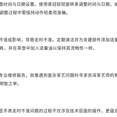
整时间与日期设置。使用表冠轻轻旋转来调整时间与日期。
调整过程中需保持动作轻柔而准确。
件造成影响，导致走时不准。定期清洁并为关键部件添加适
具，并在茶壶中加入适量油以保持其流畅性一样。
专业维修服务。就像遇到复杂茶艺问题时寻求资深茶艺师的
明智之举。
亚手表走时不准问题的过程不仅涉及技术层面的操作，更蕴