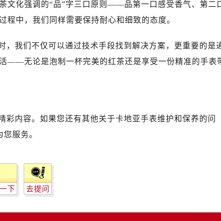
茶文化强调的“品”字三口原则——品第一口感受香气、第二
过程中，我们同样需要保持耐心和细致的态度。
时，我们不仅可以通过技术手段找到解决方案，更重要的是
活——无论是泡制一杯完美的红茶还是享受一份精准的手表
精彩内容。如果您还有其他关于卡地亚手表维护和保养的问
为您服务。
一下
去提问