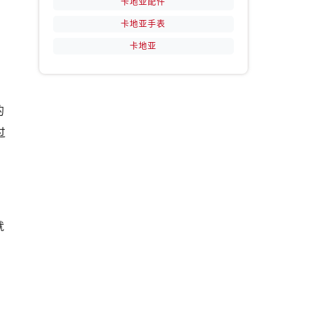
卡地亚配件
卡地亚手表
卡地亚
的
过
就