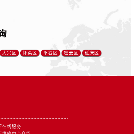
询
大兴区
怀柔区
平谷区
密云区
延庆区
亚在线服务
亚维修中心介绍