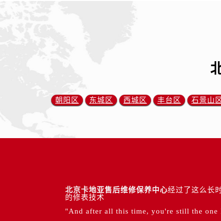
朝阳区
东城区
西城区
丰台区
石景山
北京卡地亚售后维修保养中心
经过了这么长时
的修表技术
"And after all this time, you're still the one