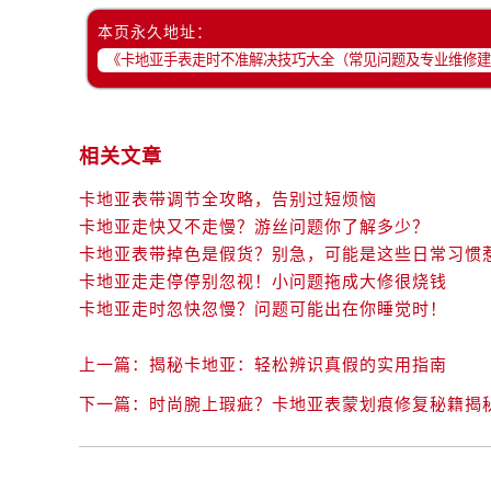
本页永久地址：
相关文章
卡地亚表带调节全攻略，告别过短烦恼
卡地亚走快又不走慢？游丝问题你了解多少？
卡地亚表带掉色是假货？别急，可能是这些日常习惯
卡地亚走走停停别忽视！小问题拖成大修很烧钱
卡地亚走时忽快忽慢？问题可能出在你睡觉时！
上一篇：
揭秘卡地亚：轻松辨识真假的实用指南
下一篇：
时尚腕上瑕疵？卡地亚表蒙划痕修复秘籍揭