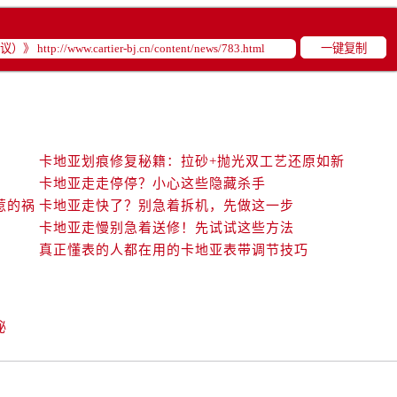
一键复制
卡地亚划痕修复秘籍：拉砂+抛光双工艺还原如新
卡地亚走走停停？小心这些隐藏杀手
惹的祸
卡地亚走快了？别急着拆机，先做这一步
卡地亚走慢别急着送修！先试试这些方法
真正懂表的人都在用的卡地亚表带调节技巧
秘