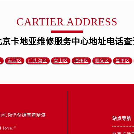
CARTIER ADDRESS
北京卡地亚维修服务中心地址电话查
区
海淀区
门头沟区
房山区
通州区
顺义区
昌平区
间,你仍然拥有着精湛
站点导航
 I love.”