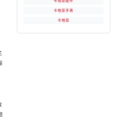
卡地亚配件
卡地亚手表
卡地亚
花
振
效
相