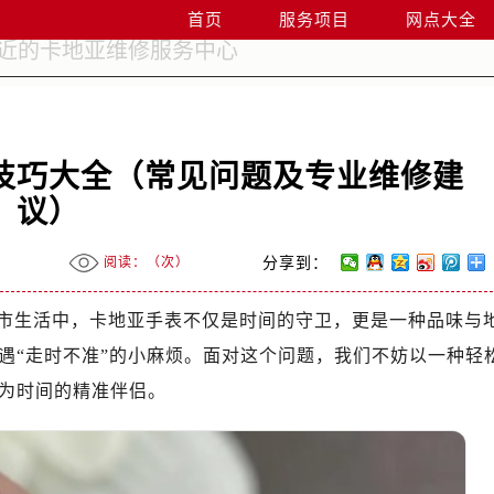
首页
服务项目
网点大全
技巧大全（常见问题及专业维修建
议）
阅读：（
次）
分享到：
市生活中，卡地亚手表不仅是时间的守卫，更是一种品味与
遇“走时不准”的小麻烦。面对这个问题，我们不妨以一种轻
为时间的精准伴侣。