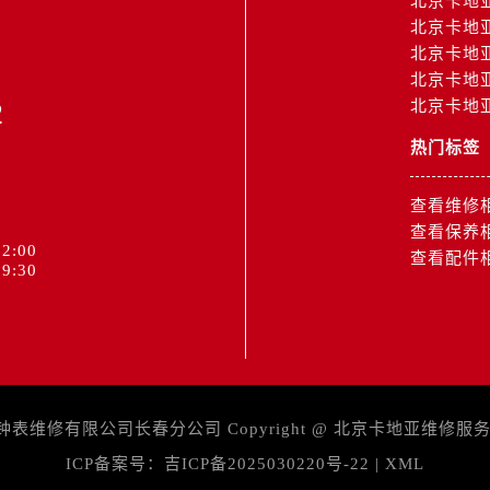
北京卡地
北京卡地
北京卡地
北京卡地
2
北京卡地
热门标签
查看维修
查看保养
2:00
查看配件
9:30
维修有限公司长春分公司 Copyright @
北京卡地亚维修服
ICP备案号：
吉ICP备2025030220号-22
|
XML