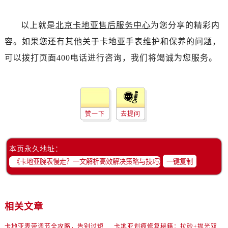
以上就是
北京卡地亚售后服务中心
为您分享的精彩内
容。如果您还有其他关于卡地亚手表维护和保养的问题，
可以拨打页面400电话进行咨询，我们将竭诚为您服务。
赞一下
去提问
本页永久地址：
一键复制
相关文章
卡地亚表带调节全攻略，告别过短烦恼
卡地亚划痕修复秘籍：拉砂+抛光双工艺还原如新