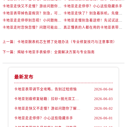
卡地亚走快又不走慢？游丝问题你了解多少？
卡地亚走走停停？小心这些隐藏杀手
卡地亚表带掉色是假货？别急，可能是这些日常习惯惹的祸
卡地亚走快了？别急着拆机，先做这一步
卡地亚走走停停别忽视！小问题拖成大修很烧钱
卡地亚走慢别急着送修！先试试这些方法
卡地亚走时忽快忽慢？问题可能出在你睡觉时！
真正懂表的人都在用的卡地亚表带调节技巧
上一篇：
卡地亚腕表机芯生锈了处理办法（专业修复技巧与注意事项）
下一篇：
揭秘卡地亚手表偷停：全面解决方案与专业指南
最新发布
卡地亚表带调节全攻略，告别过短烦恼
2026-06-04
卡地亚划痕修复秘籍：拉砂+抛光双工艺还原如新
2026-06-03
卡地亚走快又不走慢？游丝问题你了解多少？
2026-06-02
卡地亚走走停停？小心这些隐藏杀手
2026-06-01