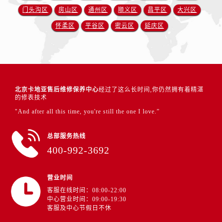
门头沟区
房山区
通州区
顺义区
昌平区
大兴区
怀柔区
平谷区
密云区
延庆区
北京卡地亚售后维修保养中心
经过了这么长时间,你仍然拥有着精湛
的修表技术
"And after all this time, you're still the one I love.”
总部服务热线
400-992-3692
营业时间
客服在线时间：08:00-22:00
中心营业时间：09:00-19:30
客服及中心节假日不休