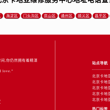
北京卡地亚维修服务中心地址电话查
区
海淀区
门头沟区
房山区
通州区
顺义区
昌平区
间,你仍然拥有着精湛
站点导航
 I love.”
北京卡地
北京卡地
北京卡地
北京卡地
2
北京卡地
热门标签