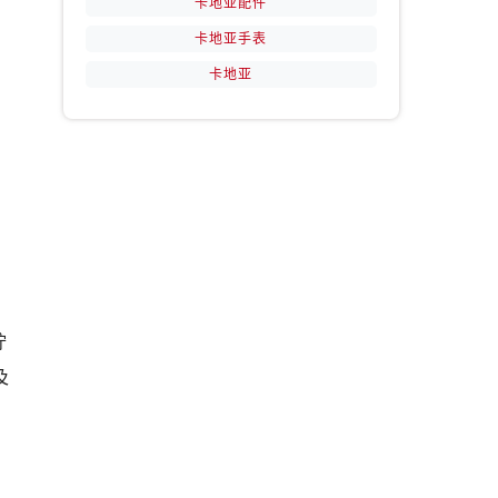
卡地亚配件
卡地亚手表
卡地亚
拧
及