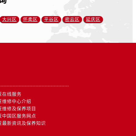
询
大兴区
怀柔区
平谷区
密云区
延庆区
亚在线服务
亚维修中心介绍
亚维修及保养项目
亚中国区服务网点
亚最新资讯及保养知识