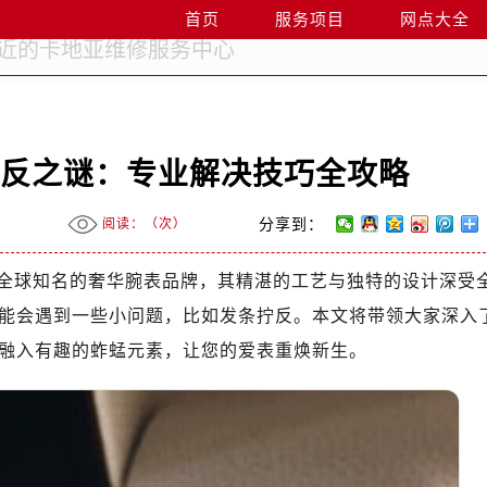
首页
服务项目
网点大全
拧反之谜：专业解决技巧全攻略
阅读：（
次）
分享到：
全球知名的奢华腕表品牌，其精湛的工艺与独特的设计深受
能会遇到一些小问题，比如发条拧反。本文将带领大家深入
融入有趣的蚱蜢元素，让您的爱表重焕新生。