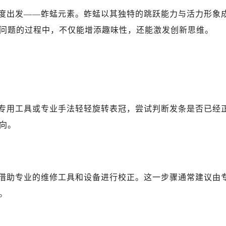
度出发——蚱蜢元素。蚱蜢以其独特的跳跃能力与活力形象
问题的过程中，不仅能增添趣味性，还能激发创新思维。
专用工具或专业手法轻轻旋转表冠，尝试判断发条是否已经
向。
借助专业的维修工具和设备进行校正。这一步骤通常建议由
。