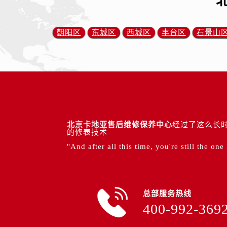
朝阳区
东城区
西城区
丰台区
石景山
北京卡地亚售后维修保养中心
经过了这么长时
的修表技术
"And after all this time, you're still the one
总部服务热线
400-992-369