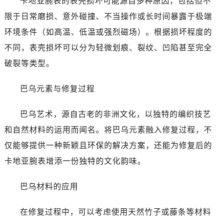
卡地亚腕表的表壳损坏可能源自多种原因，包括但不
限于日常磨损、意外碰撞、不当操作或长时间暴露于极端
环境条件（如高温、低温或强烈磁场）。根据损坏程度的
不同，表壳损坏可以分为轻微划痕、裂纹、凹陷甚至完全
破裂等类型。
巴乌元素与修复过程
巴乌艺术，源自古老的非洲文化，以独特的编织技艺
和自然材料的运用而闻名。将巴乌元素融入修复过程，不
仅能够提供一种新颖且环保的解决方案，还能为修复后的
卡地亚腕表增添一份独特的文化韵味。
巴乌材料的应用
在修复过程中，可以考虑使用天然竹子或藤条等材料