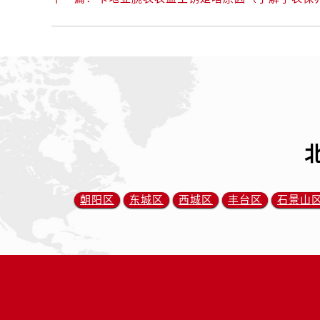
朝阳区
东城区
西城区
丰台区
石景山