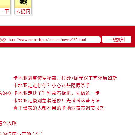
一下
去提问
一键复制
卡地亚划痕修复秘籍：拉砂+抛光双工艺还原如新
卡地亚走走停停？小心这些隐藏杀手
惹的祸
卡地亚走快了？别急着拆机，先做这一步
卡地亚走慢别急着送修！先试试这些方法
真正懂表的人都在用的卡地亚表带调节技巧
巧全攻略
养的误区与正确方法）