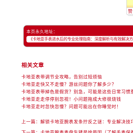
赞
本页永久地址：
相关文章
卡地亚表带调节全攻略，告别过短烦恼
卡地亚走快又不走慢？游丝问题你了解多少？
卡地亚表带掉色是假货？别急，可能是这些日常习惯
卡地亚走走停停别忽视！小问题拖成大修很烧钱
卡地亚走时忽快忽慢？问题可能出在你睡觉时！
上一篇：
解锁卡地亚腕表发条拧反之谜：专业解决技
下一篇：
卡地亚腕表表盘生锈是啥原因（了解手表保