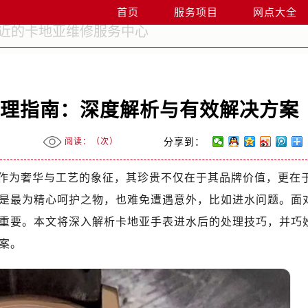
首页
服务项目
网点大全
处理指南：深度解析与有效解决方案
阅读：（
次）
分享到：
作为奢华与工艺的象征，其珍贵不仅在于其品牌价值，更在
是最为精心呵护之物，也难免遭遇意外，比如进水问题。面
重要。本文将深入解析卡地亚手表进水后的处理技巧，并巧
案。