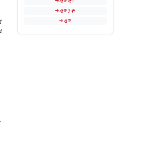
卡地亚配件
卡地亚手表
行
卡地亚
损
过