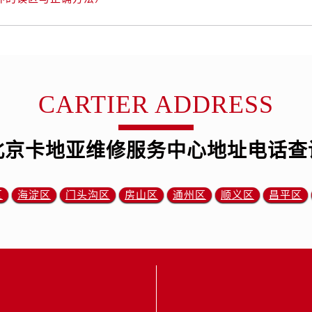
CARTIER ADDRESS
北京卡地亚维修服务中心地址电话查
区
海淀区
门头沟区
房山区
通州区
顺义区
昌平区