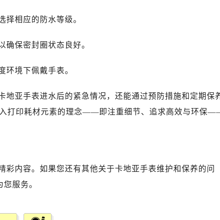
选择相应的防水等级。
以确保密封圈状态良好。
度环境下佩戴手表。
卡地亚手表进水后的紧急情况，还能通过预防措施和定期保
入打印耗材元素的理念——即注重细节、追求高效与环保—
精彩内容。如果您还有其他关于卡地亚手表维护和保养的问
为您服务。