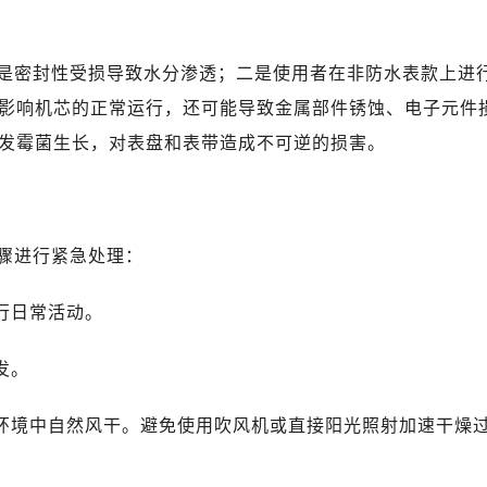
是密封性受损导致水分渗透；二是使用者在非防水表款上进
影响机芯的正常运行，还可能导致金属部件锈蚀、电子元件
发霉菌生长，对表盘和表带造成不可逆的损害。
骤进行紧急处理：
行日常活动。
发。
的环境中自然风干。避免使用吹风机或直接阳光照射加速干燥