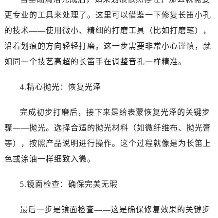
更专业的工具来处理了。这里可以借鉴一下修复长笛小孔
的技术——使用微小、精细的打磨工具（比如打磨笔），
沿着划痕的方向轻轻打磨。这一步需要非常小心谨慎，就
如同一个技艺高超的长笛手在调整音孔一样精准。
4.精心抛光：恢复光泽
完成初步打磨后，接下来是给表蒙恢复光泽的关键步
骤——抛光。选择合适的抛光材料（如微纤维布、抛光膏
等），按照产品说明进行操作。这个过程就像是为长笛上
色或涂油一样细致入微。
5.镜面检查：确保完美无瑕
最后一步是镜面检查——这是确保修复效果的关键步