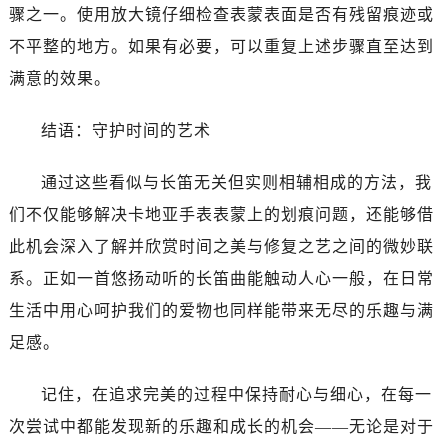
骤之一。使用放大镜仔细检查表蒙表面是否有残留痕迹或
不平整的地方。如果有必要，可以重复上述步骤直至达到
满意的效果。
结语：守护时间的艺术
通过这些看似与长笛无关但实则相辅相成的方法，我
们不仅能够解决卡地亚手表表蒙上的划痕问题，还能够借
此机会深入了解并欣赏时间之美与修复之艺之间的微妙联
系。正如一首悠扬动听的长笛曲能触动人心一般，在日常
生活中用心呵护我们的爱物也同样能带来无尽的乐趣与满
足感。
记住，在追求完美的过程中保持耐心与细心，在每一
次尝试中都能发现新的乐趣和成长的机会——无论是对于