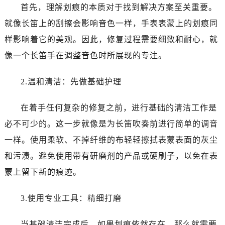
首先，理解划痕的本质对于找到解决方案至关重要。
就像长笛上的刮擦会影响音色一样，手表表蒙上的划痕同
样影响着它的美观。因此，修复过程需要细致和耐心，就
像一个长笛手在调整音色时所展现的专注。
2.温和清洁：先做基础护理
在着手任何复杂的修复之前，进行基础的清洁工作是
必不可少的。这一步就像是为长笛吹奏前进行简单的调音
一样。使用柔软、不掉纤维的布轻轻擦拭表蒙表面的灰尘
和污渍。避免使用带有研磨剂的产品或硬刷子，以免在表
蒙上留下新的痕迹。
3.使用专业工具：精细打磨
当基础清洁完成后，如果划痕依然存在，那么就需要