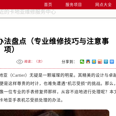
首页
服务项目
网点大全
办法盘点（专业维修技巧与注意事
项）
阅读：（
次）
分享到：
亚（Cartier）无疑是一颗璀璨的明星。其精美的设计与卓
便是这样尊贵的时计，也难免遭遇“机芯受损”的挑战。那么
像一位专业的手表修复师那样，从容不迫地进行处理呢？本
索卡地亚手表机芯受损处理的办法。