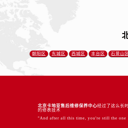
朝阳区
东城区
西城区
丰台区
石景山
北京卡地亚售后维修保养中心
经过了这么长时
的修表技术
"And after all this time, you're still the one