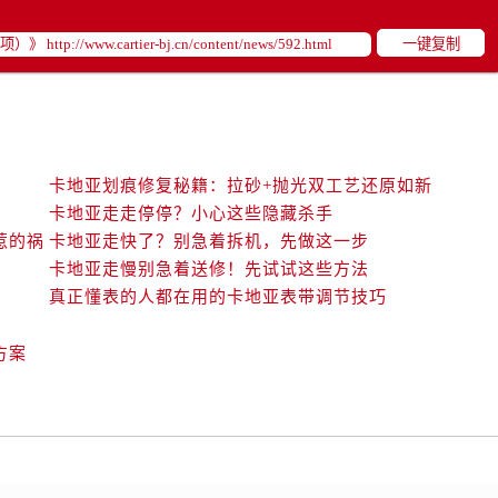
一键复制
卡地亚划痕修复秘籍：拉砂+抛光双工艺还原如新
卡地亚走走停停？小心这些隐藏杀手
惹的祸
卡地亚走快了？别急着拆机，先做这一步
卡地亚走慢别急着送修！先试试这些方法
真正懂表的人都在用的卡地亚表带调节技巧
方案