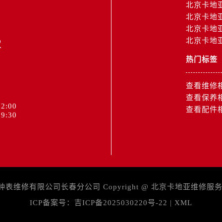
北京卡地
北京卡地
北京卡地
2
北京卡地
热门标签
查看维修
查看保养
2:00
查看配件
9:30
维修有限公司长春分公司 Copyright @
北京卡地亚维修服
ICP备案号：
吉ICP备2025030220号-22
|
XML