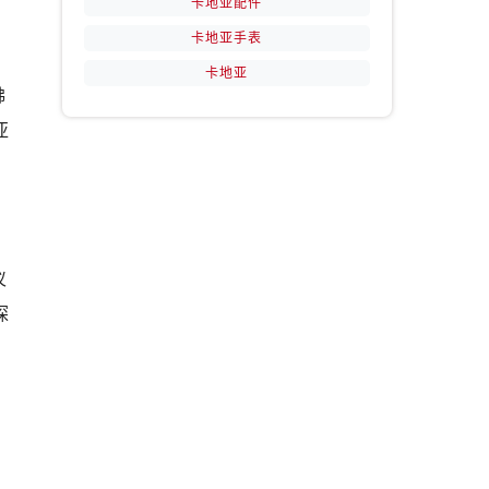
卡地亚配件
卡地亚手表
卡地亚
佛
亚
仪
探