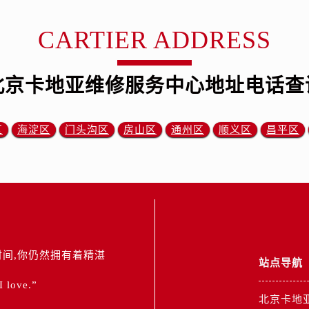
CARTIER ADDRESS
北京卡地亚维修服务中心地址电话查
区
海淀区
门头沟区
房山区
通州区
顺义区
昌平区
间,你仍然拥有着精湛
站点导航
 I love.”
北京卡地