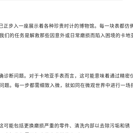
自己正步入一座展示着各种珍贵时计的博物馆。每一块表都仿
我们的任务是解救那些因意外或日常磨损而陷入困境的卡地
确诊断问题。对于卡地亚手表而言，这可能意味着通过精密
问题。每一步都需细致入微，就如同在微观世界中进行一场
这可能包括更换磨损严重的零件、清洗内部以去除污垢和锈