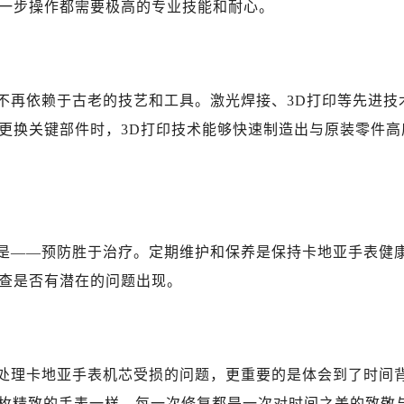
一步操作都需要极高的专业技能和耐心。
们不再依赖于古老的技艺和工具。激光焊接、3D打印等先进技
更换关键部件时，3D打印技术能够快速制造出与原装零件高
就是——预防胜于治疗。定期维护和保养是保持卡地亚手表健
查是否有潜在的问题出现。
何处理卡地亚手表机芯受损的问题，更重要的是体会到了时间
一枚精致的手表一样，每一次修复都是一次对时间之美的致敬