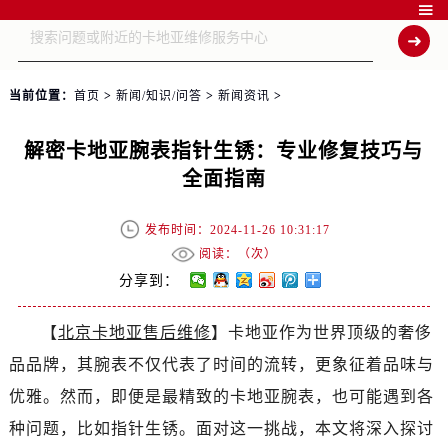

当前位置：
首页
>
新闻/知识/问答
>
新闻资讯
>
解密卡地亚腕表指针生锈：专业修复技巧与
全面指南
发布时间：2024-11-26 10:31:17
阅读：（
次）
分享到：
【
北京卡地亚售后维修
】卡地亚作为世界顶级的奢侈
品品牌，其腕表不仅代表了时间的流转，更象征着品味与
优雅。然而，即便是最精致的卡地亚腕表，也可能遇到各
种问题，比如指针生锈。面对这一挑战，本文将深入探讨