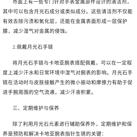
市面上有一些专门针对手表金属部件设计的清洁剂，
其中可以包含月光石成分或类似成分。这些清洁剂不仅能
有效去除污渍和氧化层，还能在金属表面形成一层保护
膜，减少湿气对金属的侵蚀。
2.佩戴月光石手链
将月光石手链与卡地亚腕表搭配佩戴，可以在一定程
度上减少汗水和日常环境中湿气对腕表的影响。月光石手
链在活动时与皮肤接触产生的微小振动和摩擦力有助于促
进手腕周围的空气流通，减少汗液积累。
三、定期维护与保养
除了利用月光石元素进行辅助保养外，定期维护和保
养是预防和解决卡地亚腕表指针生锈的关键：