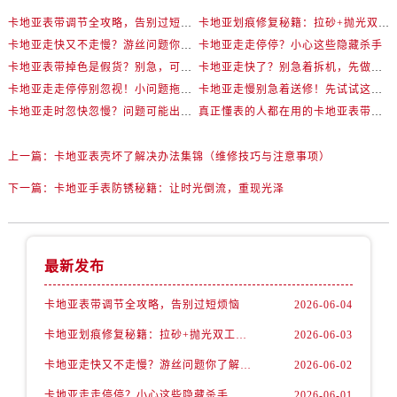
卡地亚表带调节全攻略，告别过短烦恼
卡地亚划痕修复秘籍：拉砂+抛光双工艺还原如新
卡地亚走快又不走慢？游丝问题你了解多少？
卡地亚走走停停？小心这些隐藏杀手
卡地亚表带掉色是假货？别急，可能是这些日常习惯惹的祸
卡地亚走快了？别急着拆机，先做这一步
卡地亚走走停停别忽视！小问题拖成大修很烧钱
卡地亚走慢别急着送修！先试试这些方法
卡地亚走时忽快忽慢？问题可能出在你睡觉时！
真正懂表的人都在用的卡地亚表带调节技巧
上一篇：
卡地亚表壳坏了解决办法集锦（维修技巧与注意事项）
下一篇：
卡地亚手表防锈秘籍：让时光倒流，重现光泽
最新发布
卡地亚表带调节全攻略，告别过短烦恼
2026-06-04
卡地亚划痕修复秘籍：拉砂+抛光双工艺还原如新
2026-06-03
卡地亚走快又不走慢？游丝问题你了解多少？
2026-06-02
卡地亚走走停停？小心这些隐藏杀手
2026-06-01