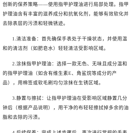
创新的保养策略——使用指甲护理油进行局部处理。指甲
护理油含有丰富的滋养成分和抗氧化剂，能够有效软化并
去除表层的污渍和轻微锈迹。
1.清洁准备：首先确保手表处于干燥状态，并使用温
和的清洁剂（如肥皂水）轻轻清洁受影响区域。
2.涂抹指甲护理油：选择一款无色、无味且成分温和
的指甲护理油（如含有维生素E、角鲨烷等成分的产
品），用棉签或软毛刷均匀涂抹在生锈区域。
3.静置与擦拭：让指甲护理油在受影响区域静置几分
钟后（根据产品说明），用干净的布轻轻擦拭掉多余的油
脂和去除的污渍。
4.后续保养：完成上述步骤后，再次进行常规的手表