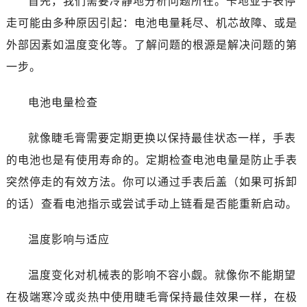
首先，我们需要冷静地分析问题所在。卡地亚手表停
走可能由多种原因引起：电池电量耗尽、机芯故障、或是
外部因素如温度变化等。了解问题的根源是解决问题的第
一步。
电池电量检查
就像睫毛膏需要定期更换以保持最佳状态一样，手表
的电池也是有使用寿命的。定期检查电池电量是防止手表
突然停走的有效方法。你可以通过手表后盖（如果可拆卸
的话）查看电池指示或尝试手动上链看是否能重新启动。
温度影响与适应
温度变化对机械表的影响不容小觑。就像你不能期望
在极端寒冷或炎热中使用睫毛膏保持最佳效果一样，在极