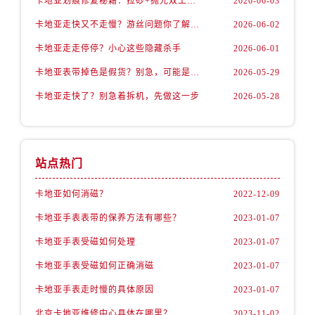
卡地亚划痕修复秘籍：拉砂+抛光双工艺还原如新
2026-06-03
卡地亚走快又不走慢？游丝问题你了解多少？
2026-06-02
卡地亚走走停停？小心这些隐藏杀手
2026-06-01
卡地亚表带掉色是假货？别急，可能是这些日常习惯惹的祸
2026-05-29
卡地亚走快了？别急着拆机，先做这一步
2026-05-28
站点热门
卡地亚如何消磁？
2022-12-09
卡地亚手表表带的保养方法有哪些？
2023-01-07
卡地亚手表受磁如何处理
2023-01-07
卡地亚手表受磁如何正确消磁
2023-01-07
卡地亚手表走时慢的具体原因
2023-01-07
北京卡地亚维修中心具体在哪里？
2023-11-02