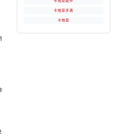
卡地亚配件
卡地亚手表
卡地亚
期
、
作
处