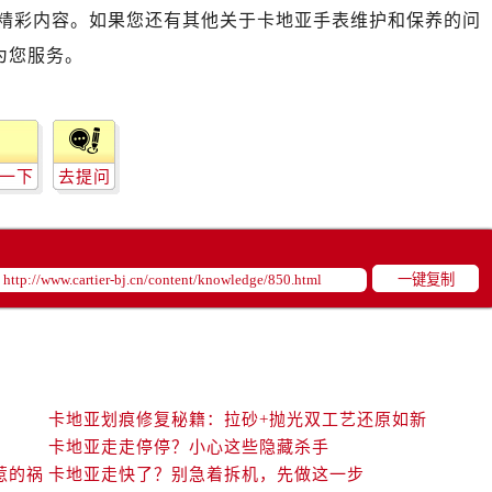
精彩内容。如果您还有其他关于卡地亚手表维护和保养的问
为您服务。
一下
去提问
一键复制
卡地亚划痕修复秘籍：拉砂+抛光双工艺还原如新
卡地亚走走停停？小心这些隐藏杀手
惹的祸
卡地亚走快了？别急着拆机，先做这一步