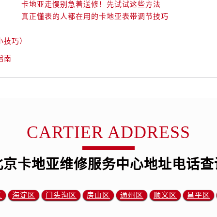
卡地亚走慢别急着送修！先试试这些方法
真正懂表的人都在用的卡地亚表带调节技巧
小技巧）
指南
CARTIER ADDRESS
北京卡地亚维修服务中心地址电话查
区
海淀区
门头沟区
房山区
通州区
顺义区
昌平区