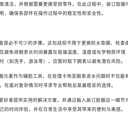
度清洁，并根据需要更换受损零件。在此过程中，装订胶圈
用，确保各部件在操作过程中的稳定性和安全性。
查是必不可少的步骤。这包括但不限于更换防水垫圈、检查
应避免将腕表长时间暴露在极端温度、湿度或化学物质环境
时（如洗手、游泳等），应暂时取下腕表以避免潜在风险。
圈元素作为辅助工具，在处理卡地亚腕表进水问题时不仅能
，在面对复杂情况时寻求专业帮助总是最稳妥的选择。
爱好者提供实用的解决方案，并通过融入装订胶圈这一细节
己的时间伴侣，并在日常生活中享受其带来的便利与美感。