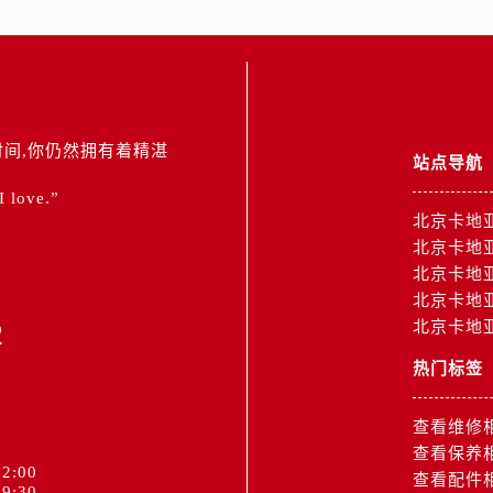
间,你仍然拥有着精湛
站点导航
 I love.”
北京卡地
北京卡地
北京卡地
北京卡地
2
北京卡地
热门标签
查看维修
查看保养
2:00
查看配件
9:30