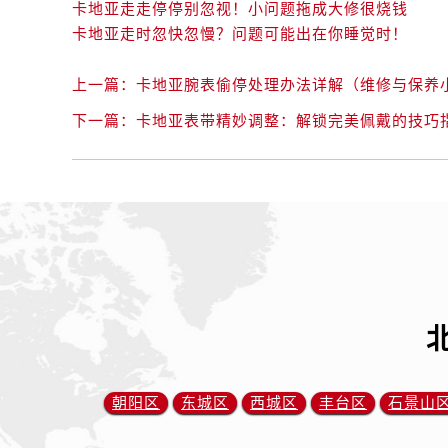
卡地亚走走停停别忽视！小问题拖成大修很烧钱
卡地亚走时忽快忽慢？问题可能出在你睡觉时！
上一篇：
卡地亚腕表偷停处理办法详解（维修与保养
下一篇：
卡地亚表带精妙调整：解锁完美佩戴的技巧
朝阳区
东城区
西城区
丰台区
石景山