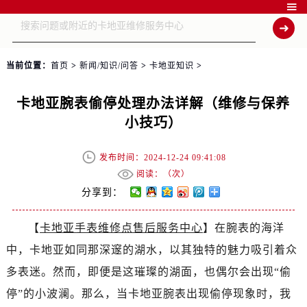

当前位置：
首页
>
新闻/知识/问答
>
卡地亚知识
>
卡地亚腕表偷停处理办法详解（维修与保养
小技巧）
发布时间：2024-12-24 09:41:08
阅读：（
次）
分享到：
【
卡地亚手表维修点售后服务中心
】在腕表的海洋
中，卡地亚如同那深邃的湖水，以其独特的魅力吸引着众
多表迷。然而，即便是这璀璨的湖面，也偶尔会出现“偷
停”的小波澜。那么，当卡地亚腕表出现偷停现象时，我