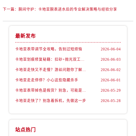
下一篇：
腕间守护：卡地亚腕表进水后的专业解决策略与经验分享
最新发布
卡地亚表带调节全攻略，告别过短烦恼
2026-06-04
卡地亚划痕修复秘籍：拉砂+抛光双工艺还原如新
2026-06-03
卡地亚走快又不走慢？游丝问题你了解多少？
2026-06-02
卡地亚走走停停？小心这些隐藏杀手
2026-06-01
卡地亚表带掉色是假货？别急，可能是这些日常习惯惹的祸
2026-05-29
卡地亚走快了？别急着拆机，先做这一步
2026-05-28
站点热门