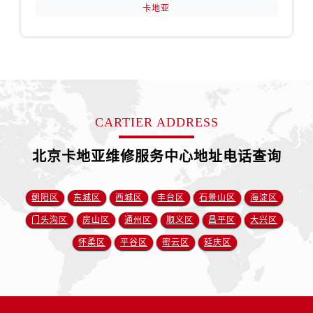
卡地亚
CARTIER ADDRESS
北京卡地亚维修服务中心地址电话查询
朝阳区
东城区
西城区
丰台区
石景山区
海淀区
门头沟区
房山区
通州区
顺义区
昌平区
大兴区
怀柔区
平谷区
密云区
延庆区