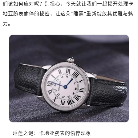
们该如何应对呢？别担心，今天就让我们一起揭开处理卡
地亚腕表偷停的秘密，让这朵“睡莲”重新绽放其优雅与魅
力。
睡莲之谜：卡地亚腕表的偷停现象