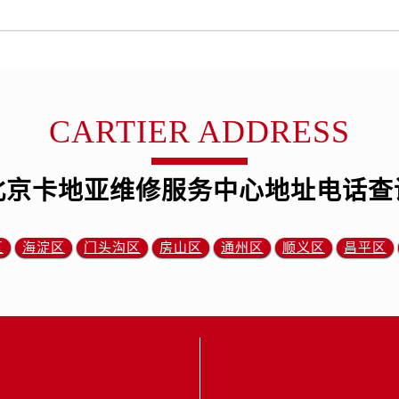
CARTIER ADDRESS
北京卡地亚维修服务中心地址电话查
区
海淀区
门头沟区
房山区
通州区
顺义区
昌平区