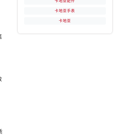
卡地亚配件
卡地亚手表
卡地亚
属
效
质