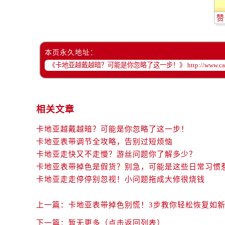
赞
本页永久地址：
相关文章
卡地亚越戴越暗？可能是你忽略了这一步！
卡地亚表带调节全攻略，告别过短烦恼
卡地亚走快又不走慢？游丝问题你了解多少？
卡地亚表带掉色是假货？别急，可能是这些日常习惯
卡地亚走走停停别忽视！小问题拖成大修很烧钱
上一篇：
卡地亚表带掉色别慌！3步教你轻松恢复如
下一篇：
暂无更多（点击返回列表）