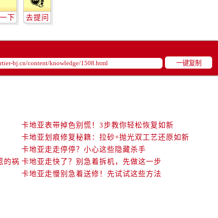
一下
去提问
一键复制
卡地亚表带掉色别慌！3步教你轻松恢复如新
卡地亚划痕修复秘籍：拉砂+抛光双工艺还原如新
卡地亚走走停停？小心这些隐藏杀手
惹的祸
卡地亚走快了？别急着拆机，先做这一步
卡地亚走慢别急着送修！先试试这些方法
新