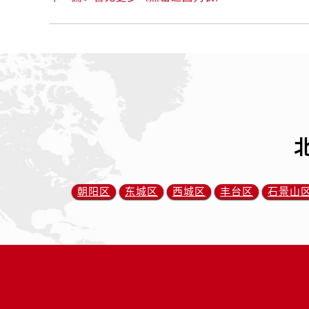
朝阳区
东城区
西城区
丰台区
石景山