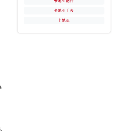
卡地亚配件
卡地亚手表
卡地亚
，
温
色