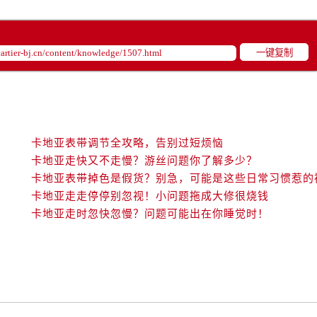
一键复制
卡地亚表带调节全攻略，告别过短烦恼
卡地亚走快又不走慢？游丝问题你了解多少？
卡地亚表带掉色是假货？别急，可能是这些日常习惯惹的
卡地亚走走停停别忽视！小问题拖成大修很烧钱
卡地亚走时忽快忽慢？问题可能出在你睡觉时！