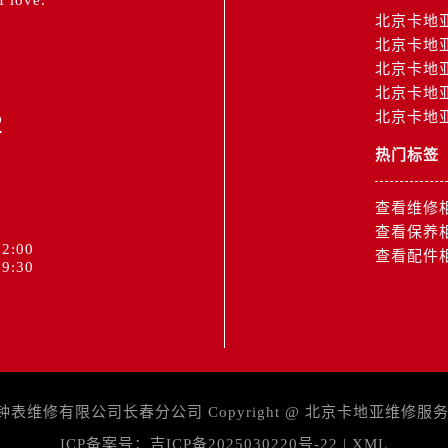
 I love.”
北京卡地
北京卡地
北京卡地
北京卡地
2
北京卡地
热门标签
查看维修
查看保养
2:00
查看配件
9:30
维修有限公司长春分公司 Copyright @
北京卡地亚维修服
ICP备案号：
吉ICP备2025030220号-22
|
XML