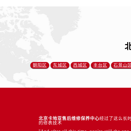
朝阳区
东城区
西城区
丰台区
石景山
北京卡地亚售后维修保养中心
经过了这么长时
的修表技术