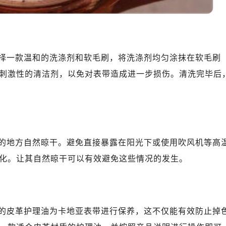
择一款温和的洗涤剂和软毛刷，将洗涤剂均匀涂抹在软毛刷
刺激性的清洁剂，以免对表带造成进一步损伤。清洗完毕后
的地方自然晾干。避免直接暴露在阳光下或使用吹风机等高
化。让其自然晾干可以有效避免这些情况的发生。
的皮革护理油为卡地亚表带进行保养，这不仅能有效防止掉