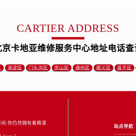
CARTIER ADDRESS
北京卡地亚维修服务中心地址电话查
区
海淀区
门头沟区
房山区
通州区
顺义区
昌平区
间,你仍然拥有着精湛
站点导航