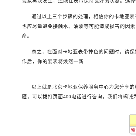
现象再次发生，还能让表带保持良好的状态。选择
通过以上三个步骤的处理，相信你的卡地亚表
也应尽量避免接触水、油渍等可能造成损害的因素
命。
总之，在面对卡地亚表带掉色的问题时，请保
作后，你的爱表将焕然一新！
以上就是
北京卡地亚保养服务中心
为您分享的
题，可以拨打页面400电话进行咨询，我们将竭诚
赞