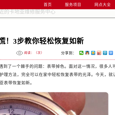
首页
服务项目
网点大全
慌！3步教你轻松恢复如新
阅读：（
次）
分享到：
遇到了一个棘手的问题：表带掉色。面对这一情况，很多人
护理方法，完全可以在家中轻松恢复表带的光泽。今天，就
亚表带恢复如新。