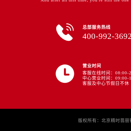
"And after all this time, you're still the one
总部服务热线
400-992-369
营业时间
客服在线时间：08:00-2
中心营业时间：09:00-1
客服及中心节假日不休
版权所有：北京精时翡丽钟表