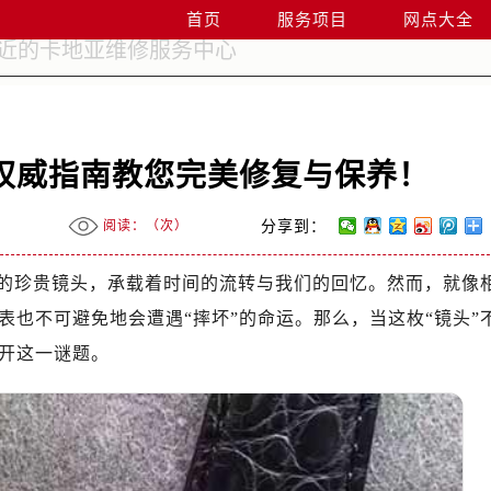
首页
服务项目
网点大全
权威指南教您完美修复与保养！
阅读：（
次）
分享到：
的珍贵镜头，承载着时间的流转与我们的回忆。然而，就像
也不可避免地会遭遇“摔坏”的命运。那么，当这枚“镜头”
开这一谜题。