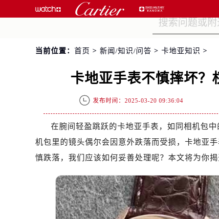
当前位置：
首页
>
新闻/知识/问答
>
卡地亚知识
>
卡地亚手表不慎摔坏？
发布时间：2025-03-20 09:36:04
在腕间轻盈跳跃的卡地亚手表，如同相机包中
机包里的镜头偶尔会因意外跌落而受损，卡地亚手表
慎跌落，我们应该如何妥善处理呢？本文将为你揭