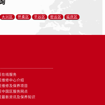
询
大兴区
怀柔区
平谷区
密云区
延庆区
亚在线服务
亚维修中心介绍
亚维修及保养项目
亚中国区服务网点
亚最新资讯及保养知识