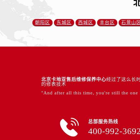
朝阳区
东城区
西城区
丰台区
石景山
北京卡地亚售后维修保养中心
经过了这么长时
的修表技术
"And after all this time, you're still the one
总部服务热线
400-992-369