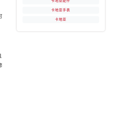
卡地亚配件
、
卡地亚手表
可
卡地亚
且
修