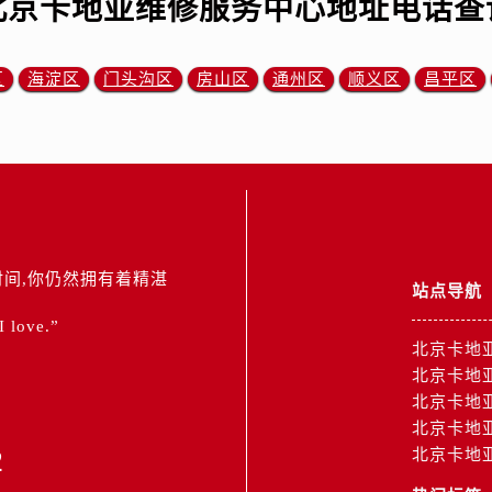
北京卡地亚维修服务中心地址电话查
区
海淀区
门头沟区
房山区
通州区
顺义区
昌平区
间,你仍然拥有着精湛
站点导航
 I love.”
北京卡地
北京卡地
北京卡地
北京卡地
2
北京卡地