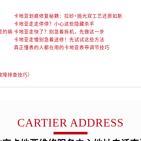
卡地亚划痕修复秘籍：拉砂+抛光双工艺还原如新
卡地亚走走停停？小心这些隐藏杀手
惹的祸
卡地亚走快了？别急着拆机，先做这一步
卡地亚走慢别急着送修！先试试这些方法
真正懂表的人都在用的卡地亚表带调节技巧
故障排查技巧）
CARTIER ADDRESS