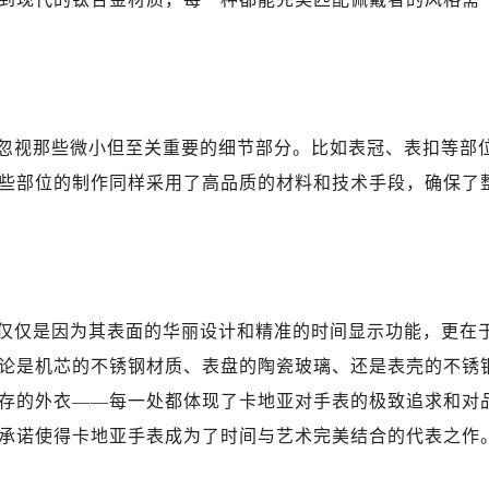
忽视那些微小但至关重要的细节部分。比如表冠、表扣等部
些部位的制作同样采用了高品质的材料和技术手段，确保了
仅仅是因为其表面的华丽设计和精准的时间显示功能，更在
论是机芯的不锈钢材质、表盘的陶瓷玻璃、还是表壳的不锈
存的外衣——每一处都体现了卡地亚对手表的极致追求和对
承诺使得卡地亚手表成为了时间与艺术完美结合的代表之作