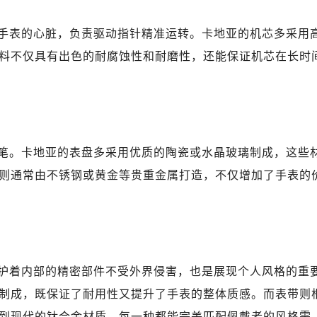
手表的心脏，负责驱动指针精准运转。卡地亚的机芯多采用
料不仅具有出色的耐腐蚀性和耐磨性，还能保证机芯在长时
笔。卡地亚的表盘多采用优质的陶瓷或水晶玻璃制成，这些
则通常由不锈钢或黄金等贵重金属打造，不仅增加了手表的
护着内部的精密部件不受外界侵害，也是展现个人风格的重
制成，既保证了耐用性又提升了手表的整体质感。而表带则
到现代的钛合金材质，每一种都能完美匹配佩戴者的风格需