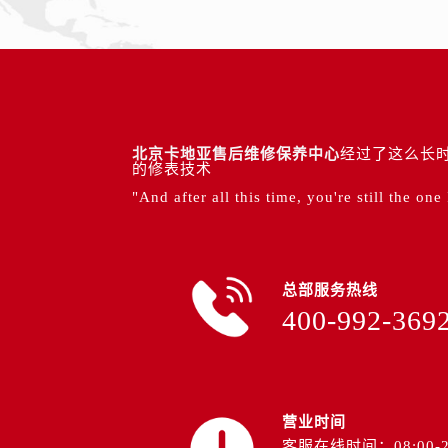
北京卡地亚售后维修保养中心
经过了这么长时
的修表技术
"And after all this time, you're still the one
总部服务热线
400-992-369
营业时间
客服在线时间：08:00-2