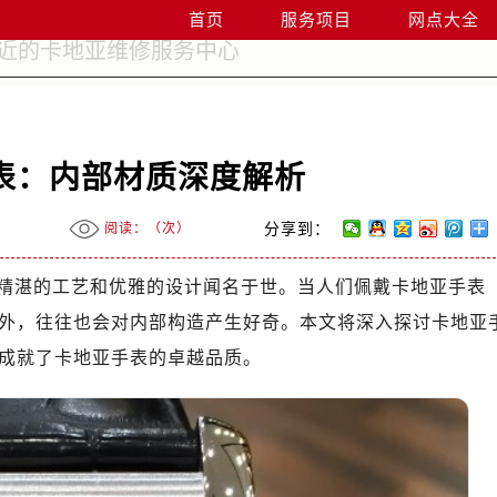
首页
服务项目
网点大全
表：内部材质深度解析
阅读：（
次）
分享到：
精湛的工艺和优雅的设计闻名于世。当人们佩戴卡地亚手表
外，往往也会对内部构造产生好奇。本文将深入探讨卡地亚
成就了卡地亚手表的卓越品质。