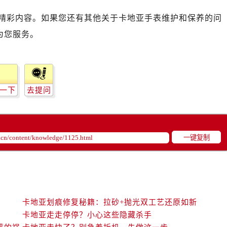
精彩内容。如果您还有其他关于卡地亚手表维护和保养的问
为您服务。
一下
去提问
一键复制
卡地亚划痕修复秘籍：拉砂+抛光双工艺还原如新
卡地亚走走停停？小心这些隐藏杀手