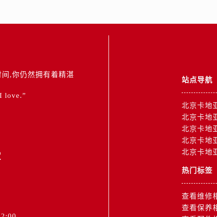
间,你仍然拥有着精湛
站点导航
 I love.”
北京卡地
北京卡地
北京卡地
北京卡地
2
北京卡地
热门标签
查看维修
查看保养
2:00