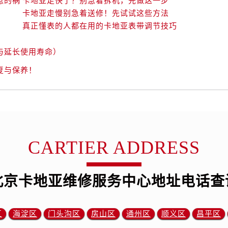
惹的祸
卡地亚走快了？别急着拆机，先做这一步
卡地亚走慢别急着送修！先试试这些方法
真正懂表的人都在用的卡地亚表带调节技巧
与延长使用寿命）
复与保养！
CARTIER ADDRESS
北京卡地亚维修服务中心地址电话查
区
海淀区
门头沟区
房山区
通州区
顺义区
昌平区