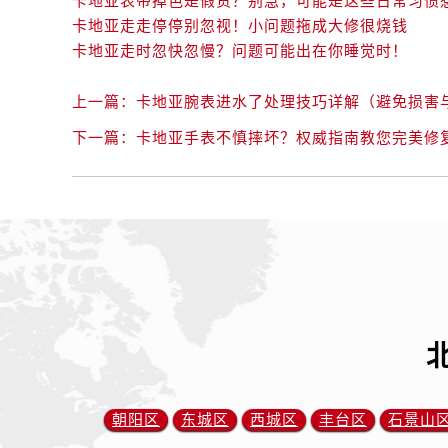
卡地亚表带掉色是假货？别急，可能是这些日常习惯
卡地亚走走停停别忽视！小问题拖成大修很烧钱
卡地亚走时忽快忽慢？问题可能出在你睡觉时！
上一篇：
卡地亚腕表进水了处理技巧详解（避免损害
下一篇：
卡地亚手表不慎摔坏？权威指南教您完美修
朝阳区
东城区
西城区
丰台区
石景山