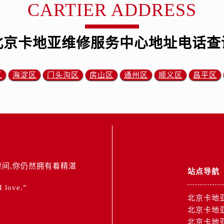
CARTIER ADDRESS
北京卡地亚维修服务中心地址电话查
区
海淀区
门头沟区
房山区
通州区
顺义区
昌平区
间,你仍然拥有着精湛
站点导航
 I love.”
北京卡地
北京卡地
北京卡地