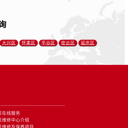
询
大兴区
怀柔区
平谷区
密云区
延庆区
亚在线服务
亚维修中心介绍
亚维修及保养项目