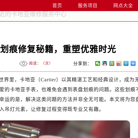
首页
服务项目
网点大全
盘划痕修复秘籍，重塑优雅时光
阅读：（
次）
分享到：
世界里，卡地亚（Cartier）以其精湛工艺和经典设计，成为
爱的卡地亚手表，也难免会遇到表盘划痕的问题。这些划痕
幸运的是，解决这类问题的方法并非全无可能。本文将为您
入吊灯元素，让修复过程变得既专业又有趣。