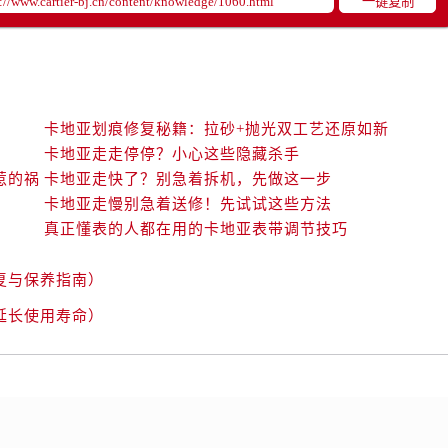
一键复制
卡地亚划痕修复秘籍：拉砂+抛光双工艺还原如新
卡地亚走走停停？小心这些隐藏杀手
惹的祸
卡地亚走快了？别急着拆机，先做这一步
卡地亚走慢别急着送修！先试试这些方法
真正懂表的人都在用的卡地亚表带调节技巧
复与保养指南）
延长使用寿命）