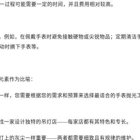
一过程可能需要一定的时间，并且费用相对较高。
。例如，在佩戴手表时避免接触硬物或尖锐物品；定期清洁
动时摘下手表等。
元素作为比喻：
一样，您需要根据您的需求和预算来选择最适合的手表抛光
找一家设计独特的吊灯店——每家店都有其特色和专长。
灯上的灰尘一样重要——两者都需要细致且有规律的维护。