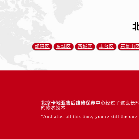
朝阳区
东城区
西城区
丰台区
石景山
北京卡地亚售后维修保养中心
经过了这么长时
的修表技术
"And after all this time, you're still the one