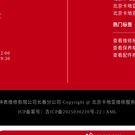
北京卡地
2
北京卡地
热门标签
查看维修
查看保养
2:00
查看配件
9:30
维修有限公司长春分公司 Copyright @
北京卡地亚维修服
ICP备案号：
吉ICP备2025030220号-22
|
XML