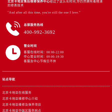
北京卡地亚售后维修保养中心
经过了这么长时间,你仍然拥有着精湛
的修表技术
"And after all this time, you're still the one I love.”
总部服务热线
400-992-3692
营业时间
客服在线时间：08:00-22:00
中心营业时间：09:00-19:30
客服及中心节假日不休
站点导航
北京卡地亚在线服务
北京卡地亚维修中心介绍
北京卡地亚维修及保养项目
北京卡地亚中国区服务网点