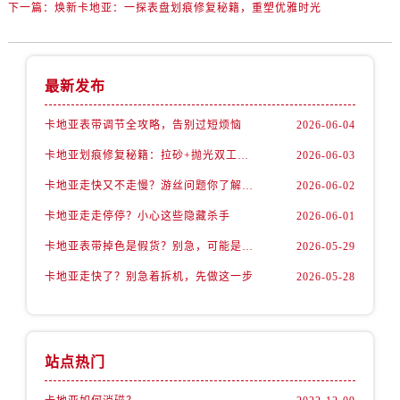
下一篇：
焕新卡地亚：一探表盘划痕修复秘籍，重塑优雅时光
最新发布
卡地亚表带调节全攻略，告别过短烦恼
2026-06-04
卡地亚划痕修复秘籍：拉砂+抛光双工艺还原如新
2026-06-03
卡地亚走快又不走慢？游丝问题你了解多少？
2026-06-02
卡地亚走走停停？小心这些隐藏杀手
2026-06-01
卡地亚表带掉色是假货？别急，可能是这些日常习惯惹的祸
2026-05-29
卡地亚走快了？别急着拆机，先做这一步
2026-05-28
站点热门