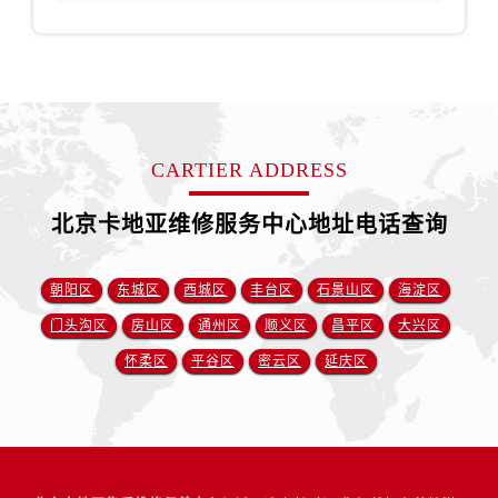
CARTIER ADDRESS
北京卡地亚维修服务中心地址电话查询
朝阳区
东城区
西城区
丰台区
石景山区
海淀区
门头沟区
房山区
通州区
顺义区
昌平区
大兴区
怀柔区
平谷区
密云区
延庆区