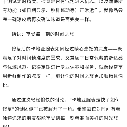
于测试走时精度、检查是否有气泡进入机芯、以及确保所
有功能（如日期显示、秒针跳动等）正常运作。就像品尝
完一碗凉皮后再次确认味道是否完美一样。
结语：享受每一刻的时间之旅
修复后的卡地亚腕表如同经过精心烹饪的凉皮——既
满足了对时间精准度的需求，又兼顾了日常佩戴的舒适感
与优雅风范。记得定期进行专业保养和服务，就像经常享
用新鲜制作的凉皮一样，能让你的时间之旅更加顺畅且愉
悦。
通过这次轻松愉快的讨论，“卡地亚腕表走快了如何
修复”的谜团似乎已被解开了一角。希望每位对时间有着
独特追求的朋友都能享受到每一刻精准而美好的时光旅