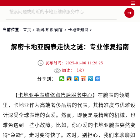

当前位置：
首页
>
新闻/知识/问答
>
卡地亚知识
>
解密卡地亚腕表走快之谜：专业修复指南
发布时间：2025-01-06 11:26:25
阅读：（
次）
分享到：
【
卡地亚手表维修点售后服务中心
】在腕表的领域
里，卡地亚作为高端奢侈品牌的代表，其精准度与优雅设
计深受全球表迷的喜爱。然而，即便是最精密的机械，也
难免遇到一些小故障。比如，你心爱的卡地亚腕表突然变
得“急躁”，走时变得快了。这时，别担心，我们来聊聊如