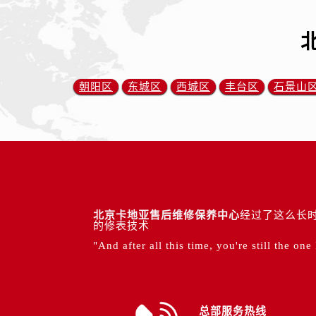
朝阳区
东城区
西城区
丰台区
石景山
北京卡地亚售后维修保养中心
经过了这么长时
的修表技术
"And after all this time, you're still the one
总部服务热线