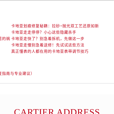
卡地亚划痕修复秘籍：拉砂+抛光双工艺还原如新
卡地亚走走停停？小心这些隐藏杀手
惹的祸
卡地亚走快了？别急着拆机，先做这一步
卡地亚走慢别急着送修！先试试这些方法
真正懂表的人都在用的卡地亚表带调节技巧
复指南与专业建议）
CARTIER ADDRESS