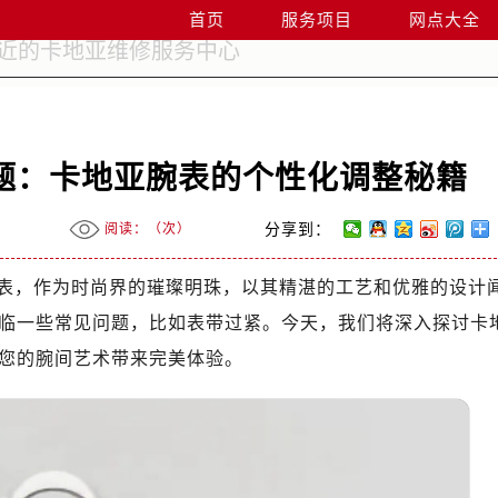
首页
服务项目
网点大全
题：卡地亚腕表的个性化调整秘籍
阅读：（
次）
分享到：
表，作为时尚界的璀璨明珠，以其精湛的工艺和优雅的设计
临一些常见问题，比如表带过紧。今天，我们将深入探讨卡
您的腕间艺术带来完美体验。