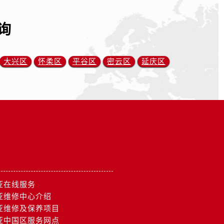
询
大兴区
怀柔区
平谷区
密云区
延庆区
亚在线服务
亚维修中心介绍
亚维修及保养项目
亚中国区服务网点