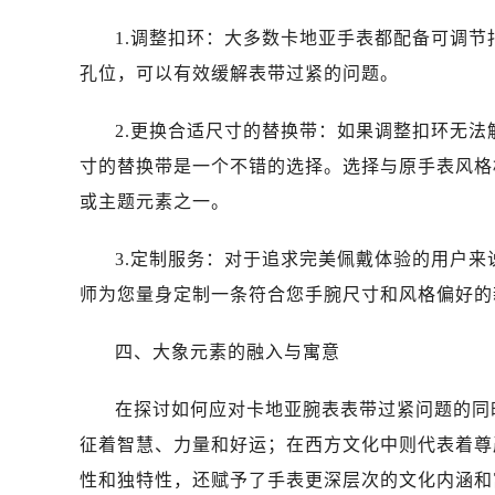
1.调整扣环：大多数卡地亚手表都配备可调
孔位，可以有效缓解表带过紧的问题。
2.更换合适尺寸的替换带：如果调整扣环无
寸的替换带是一个不错的选择。选择与原手表风格
或主题元素之一。
3.定制服务：对于追求完美佩戴体验的用户
师为您量身定制一条符合您手腕尺寸和风格偏好的
四、大象元素的融入与寓意
在探讨如何应对卡地亚腕表表带过紧问题的同
征着智慧、力量和好运；在西方文化中则代表着尊
性和独特性，还赋予了手表更深层次的文化内涵和