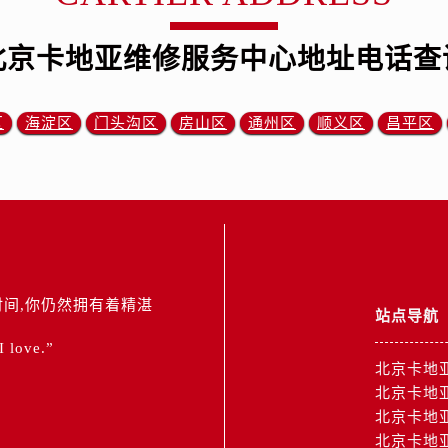
北京卡地亚维修服务中心地址电话查
区
海淀区
门头沟区
房山区
通州区
顺义区
昌平区
间,你仍然拥有着精湛
站点导航
 I love.”
北京卡地
北京卡地
北京卡地
北京卡地