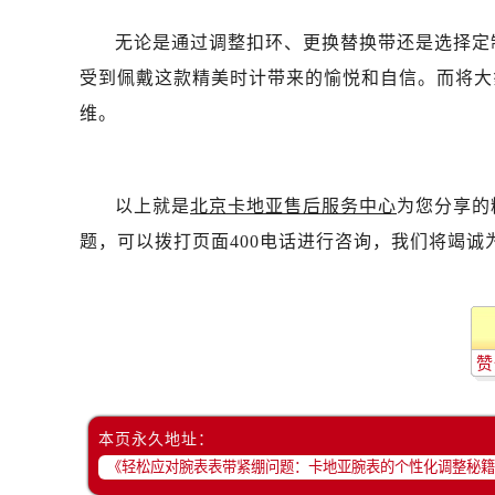
无论是通过调整扣环、更换替换带还是选择定
受到佩戴这款精美时计带来的愉悦和自信。而将大
维。
以上就是
北京卡地亚售后服务中心
为您分享的
题，可以拨打页面400电话进行咨询，我们将竭诚
赞
本页永久地址：