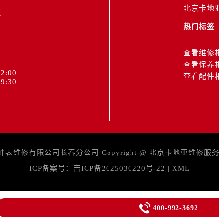
2
北京卡地
热门标签
查看维修
查看保养
2:00
查看配件
9:30
维修有限公司长春分公司 Copyright @
北京卡地亚维修服
ICP备案号：
吉ICP备2025030220号-22
|
XML

400-992-3692