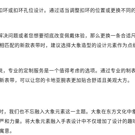
节扣环或扣环孔位设计。通过适当调整扣环的位置或更换不同
法解决问题或者您想要彻底改变佩戴体验，那么更换一条合适
相匹配的新款表带时，建议选择大象造型的设计元素作为点
来说，专业的定制服务是一个值得考虑的选项。通过专业的制
新表带，可以让您的卡地亚腕表更加贴合舒适且美观大方。
时，我们也不忘融入大象元素这一主题。大象在东方文化中
严和力量。将大象元素融入手表设计中不仅增加了设计的趣
寓意。