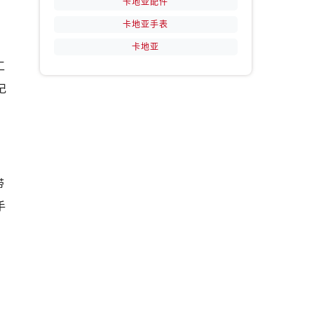
卡地亚配件
卡地亚手表
卡地亚
工
记
带
手