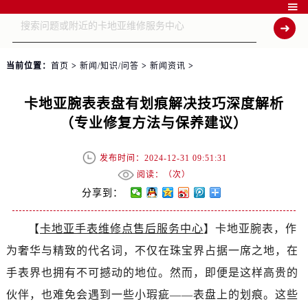

当前位置：
首页
>
新闻/知识/问答
>
新闻资讯
>
卡地亚腕表表盘有划痕解决技巧深度解析
（专业修复方法与保养建议）
发布时间：2024-12-31 09:51:31
阅读：（
次）
分享到：
【
卡地亚手表维修点售后服务中心
】卡地亚腕表，作
为奢华与精致的代名词，不仅在珠宝界占据一席之地，在
手表界也拥有不可撼动的地位。然而，即便是这样高贵的
伙伴，也难免会遇到一些小瑕疵——表盘上的划痕。这些