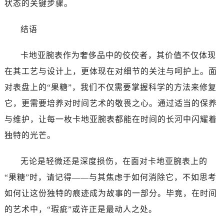
状态的关键步骤。
结语
卡地亚腕表作为奢侈品中的佼佼者，其价值不仅体现
在其工艺与设计上，更体现在对细节的关注与呵护上。面
对表盘上的“果糖”，我们不仅需要掌握科学的方法来修复
它，更需要培养对时间艺术的敬畏之心。通过适当的保养
与维护，让每一枚卡地亚腕表都能在时间的长河中闪耀着
独特的光芒。
无论是轻微还是深度损伤，在面对卡地亚腕表上的
“果糖”时，请记得——与其焦虑于如何消除它，不如思考
如何让这份独特的痕迹成为故事的一部分。毕竟，在时间
的艺术中，“瑕疵”或许正是最动人之处。