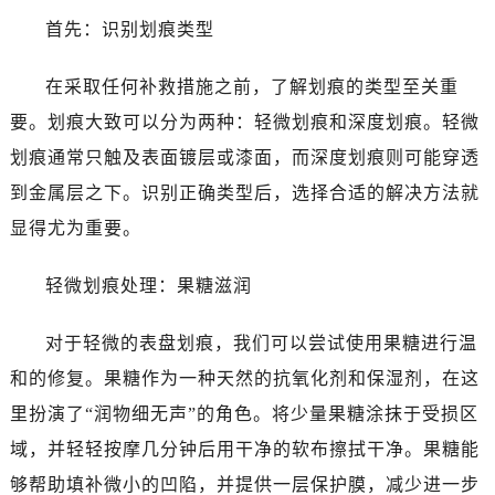
首先：识别划痕类型
在采取任何补救措施之前，了解划痕的类型至关重
要。划痕大致可以分为两种：轻微划痕和深度划痕。轻微
划痕通常只触及表面镀层或漆面，而深度划痕则可能穿透
到金属层之下。识别正确类型后，选择合适的解决方法就
显得尤为重要。
轻微划痕处理：果糖滋润
对于轻微的表盘划痕，我们可以尝试使用果糖进行温
和的修复。果糖作为一种天然的抗氧化剂和保湿剂，在这
里扮演了“润物细无声”的角色。将少量果糖涂抹于受损区
域，并轻轻按摩几分钟后用干净的软布擦拭干净。果糖能
够帮助填补微小的凹陷，并提供一层保护膜，减少进一步