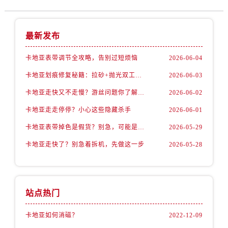
最新发布
卡地亚表带调节全攻略，告别过短烦恼
2026-06-04
卡地亚划痕修复秘籍：拉砂+抛光双工艺还原如新
2026-06-03
卡地亚走快又不走慢？游丝问题你了解多少？
2026-06-02
卡地亚走走停停？小心这些隐藏杀手
2026-06-01
卡地亚表带掉色是假货？别急，可能是这些日常习惯惹的祸
2026-05-29
卡地亚走快了？别急着拆机，先做这一步
2026-05-28
站点热门
卡地亚如何消磁？
2022-12-09