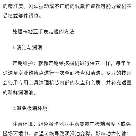
的精准度。剧烈振动或不正确的佩戴位置都可能导致机芯
受损或部件错位。
处理卡地亚手表走慢的方法
1.清洁与润滑
定期维护：就像定期给挖掘机进行保养一样，每年至
少送至专业维修点进行一次全面检查和清洁。专业的技师
会使用专用工具清理机芯内部的灰尘和杂质，并补充适量
的新鲜润滑油。
2.避免极端环境
注意环境：避免将卡地亚手表暴露在极端温度下或强
磁场环境中。高温可能导致润滑油变稀，影响动力传输；