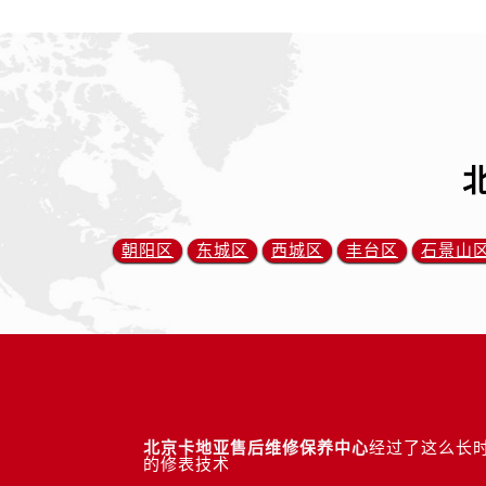
朝阳区
东城区
西城区
丰台区
石景山
北京卡地亚售后维修保养中心
经过了这么长时
的修表技术