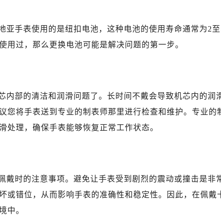
地亚手表使用的是纽扣电池，这种电池的使用寿命通常为2至
使用过，那么更换电池可能是解决问题的第一步。
芯内部的清洁和润滑问题了。长时间不戴会导致机芯内的润
议您将手表送到专业的制表师那里进行检查和维护。专业的
滑处理，确保手表能够恢复正常工作状态。
佩戴时的注意事项。避免让手表受到剧烈的震动或撞击是非
坏或错位，从而影响手表的准确性和稳定性。因此，在佩戴
境中。