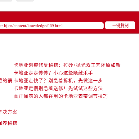
一键复制
卡地亚划痕修复秘籍：拉砂+抛光双工艺还原如新
卡地亚走走停停？小心这些隐藏杀手
惹的祸
卡地亚走快了？别急着拆机，先做这一步
卡地亚走慢别急着送修！先试试这些方法
真正懂表的人都在用的卡地亚表带调节技巧
解决方案
保养秘籍