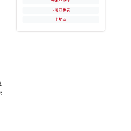
卡地亚配件
卡地亚手表
卡地亚
量
影