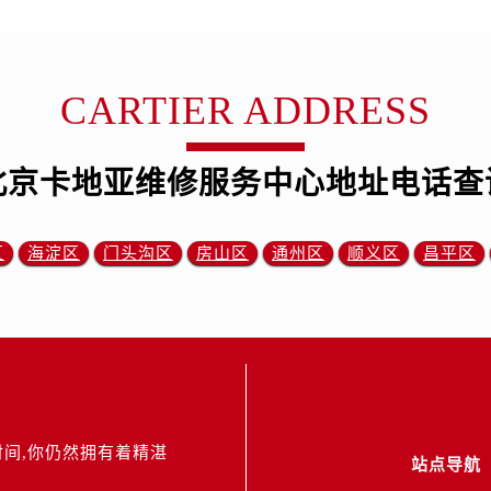
CARTIER ADDRESS
北京卡地亚维修服务中心地址电话查
区
海淀区
门头沟区
房山区
通州区
顺义区
昌平区
间,你仍然拥有着精湛
站点导航