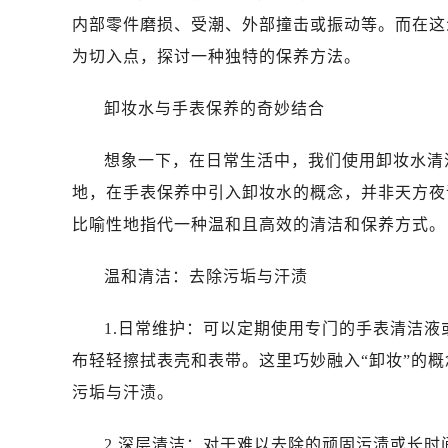
内部零件磨损、受潮、外部撞击或振动等。而在这
为切入点，探讨一种独特的保养方法。
卸妆水与手表保养的奇妙结合
想象一下，在日常生活中，我们使用卸妆水清
地，在手表保养中引入卸妆水的概念，并非天方夜
比喻性地指代一种温和且高效的清洁和保养方式。
温和清洁：去除污垢与汗渍
1.日常维护：可以定期使用专门的手表清洁
布轻轻擦拭表壳和表带。这里巧妙融入“卸妆”的
污垢与汗渍。
2.深层清洁：对于难以去除的顽固污渍或长