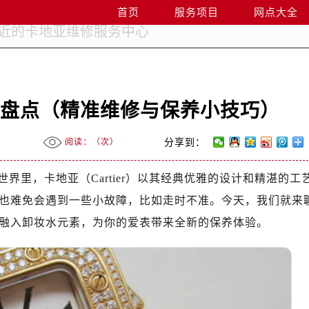
首页
服务项目
网点大全
法盘点（精准维修与保养小技巧）
阅读：（
次）
分享到：
世界里，卡地亚（Cartier）以其经典优雅的设计和精湛的工
也难免会遇到一些小故障，比如走时不准。今天，我们就来
融入卸妆水元素，为你的爱表带来全新的保养体验。