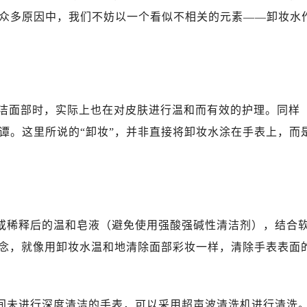
众多原因中，我们不妨以一个看似不相关的元素——卸妆水
洁面部时，实际上也在对皮肤进行温和而有效的护理。同样
谭。这里所说的“卸妆”，并非直接将卸妆水涂在手表上，而
液或稀释后的温和皂液（避免使用强酸强碱性清洁剂），结合
概念，就像用卸妆水温和地清除面部彩妆一样，清除手表表面
时间未进行深度清洁的手表，可以采用超声波清洗机进行清洗