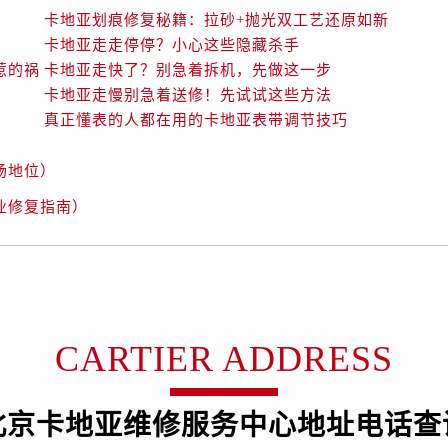
卡地亚划痕修复秘籍：拉砂+抛光双工艺还原如新
卡地亚走走停停？小心这些隐藏杀手
惹的祸
卡地亚走快了？别急着拆机，先做这一步
卡地亚走慢别急着送修！先试试这些方法
真正懂表的人都在用的卡地亚表带调节技巧
场地位）
业修复指南）
CARTIER ADDRESS
北京卡地亚维修服务中心地址电话查