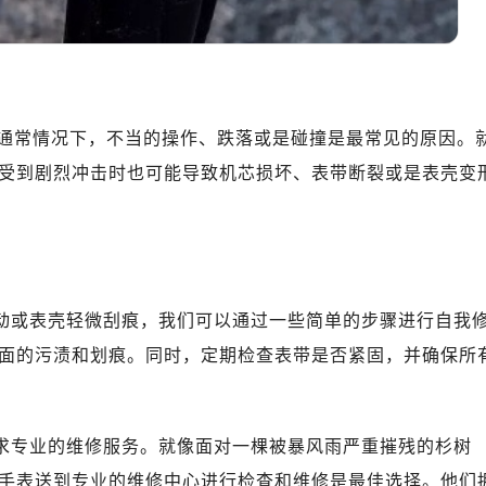
通常情况下，不当的操作、跌落或是碰撞是最常见的原因。
受到剧烈冲击时也可能导致机芯损坏、表带断裂或是表壳变
松动或表壳轻微刮痕，我们可以通过一些简单的步骤进行自我
面的污渍和划痕。同时，定期检查表带是否紧固，并确保所
寻求专业的维修服务。就像面对一棵被暴风雨严重摧残的杉树
手表送到专业的维修中心进行检查和维修是最佳选择。他们