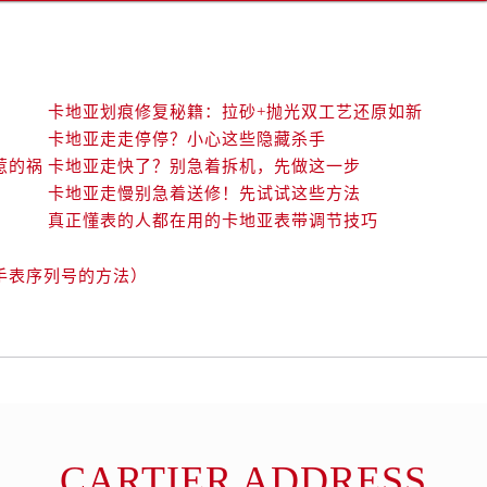
卡地亚划痕修复秘籍：拉砂+抛光双工艺还原如新
卡地亚走走停停？小心这些隐藏杀手
惹的祸
卡地亚走快了？别急着拆机，先做这一步
卡地亚走慢别急着送修！先试试这些方法
真正懂表的人都在用的卡地亚表带调节技巧
手表序列号的方法）
CARTIER ADDRESS