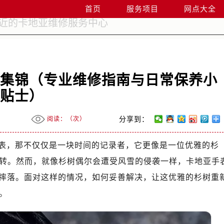
首页
服务项目
网点大全
法集锦（专业维修指南与日常保养小
贴士）
阅读：（
次）
分享到：
表，那不仅仅是一块时间的记录者，它更像是一位优雅的杉
转。然而，就像杉树偶尔会遭受风雪的侵袭一样，卡地亚手
慎摔落。面对这样的情况，如何妥善解决，让这优雅的杉树重
。