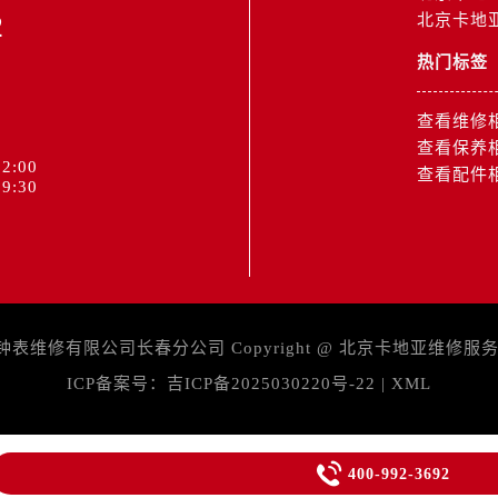
2
北京卡地
热门标签
查看维修
查看保养
2:00
查看配件
9:30
维修有限公司长春分公司 Copyright @
北京卡地亚维修服
ICP备案号：
吉ICP备2025030220号-22
|
XML

400-992-3692