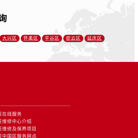
询
大兴区
怀柔区
平谷区
密云区
延庆区
亚在线服务
亚维修中心介绍
亚维修及保养项目
亚中国区服务网点