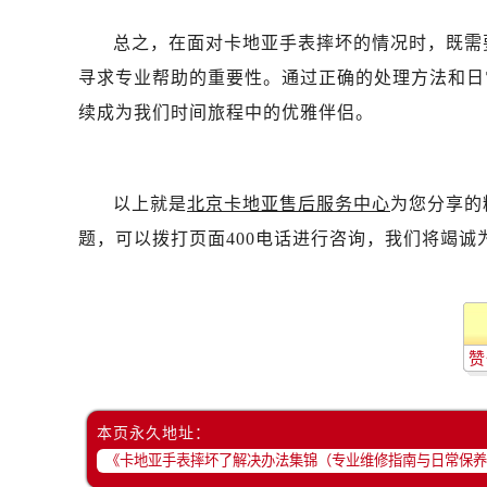
总之，在面对卡地亚手表摔坏的情况时，既需
寻求专业帮助的重要性。通过正确的处理方法和日
续成为我们时间旅程中的优雅伴侣。
以上就是
北京卡地亚售后服务中心
为您分享的
题，可以拨打页面400电话进行咨询，我们将竭诚
赞
本页永久地址：