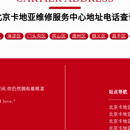
北京卡地亚维修服务中心地址电话查
区
海淀区
门头沟区
房山区
通州区
顺义区
昌平区
间,你仍然拥有着精湛
站点导航
 I love.”
北京卡地
北京卡地
北京卡地
北京卡地