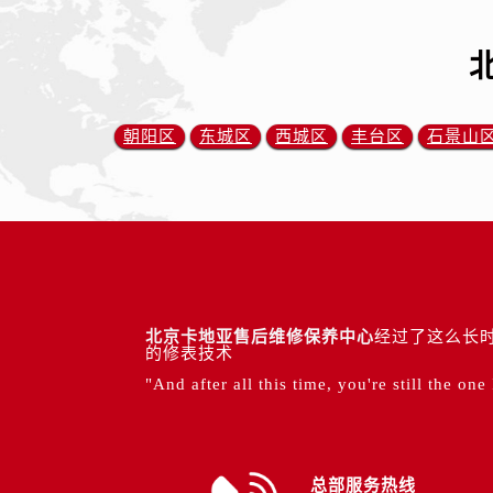
朝阳区
东城区
西城区
丰台区
石景山
北京卡地亚售后维修保养中心
经过了这么长时
的修表技术
"And after all this time, you're still the one
总部服务热线