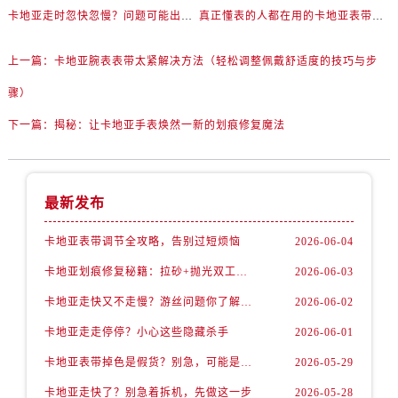
卡地亚走时忽快忽慢？问题可能出在你睡觉时！
真正懂表的人都在用的卡地亚表带调节技巧
上一篇：
卡地亚腕表表带太紧解决方法（轻松调整佩戴舒适度的技巧与步
骤）
下一篇：
揭秘：让卡地亚手表焕然一新的划痕修复魔法
最新发布
卡地亚表带调节全攻略，告别过短烦恼
2026-06-04
卡地亚划痕修复秘籍：拉砂+抛光双工艺还原如新
2026-06-03
卡地亚走快又不走慢？游丝问题你了解多少？
2026-06-02
卡地亚走走停停？小心这些隐藏杀手
2026-06-01
卡地亚表带掉色是假货？别急，可能是这些日常习惯惹的祸
2026-05-29
卡地亚走快了？别急着拆机，先做这一步
2026-05-28