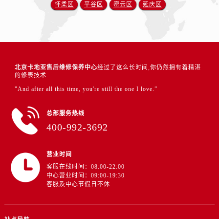
怀柔区
平谷区
密云区
延庆区
北京卡地亚售后维修保养中心
经过了这么长时间,你仍然拥有着精湛
的修表技术
"And after all this time, you're still the one I love.”
总部服务热线
400-992-3692
营业时间
客服在线时间：08:00-22:00
中心营业时间：09:00-19:30
客服及中心节假日不休