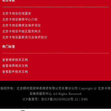
站点导航
北京卡地亚在线服务
北京卡地亚维修中心介绍
北京卡地亚维修及保养项目
北京卡地亚中国区服务网点
北京卡地亚最新资讯及保养知识
热门标签
查看维修相关文档
查看保养相关文档
查看配件相关文档
版权所有：北京精时翡丽钟表维修有限公司长春分公司 Copyright @
北京卡地
亚维修服务中心
All Rights Reserved
ICP备案号：
吉ICP备2025030220号-22
|
XML