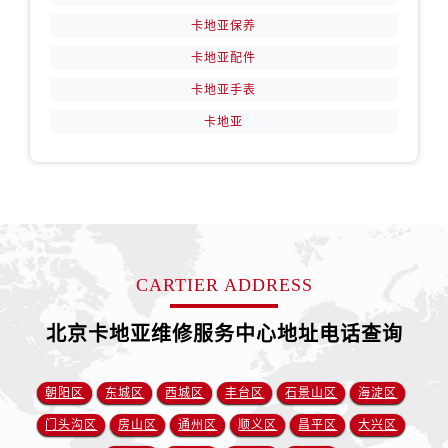
卡地亚保养
卡地亚配件
卡地亚手表
卡地亚
CARTIER ADDRESS
北京卡地亚维修服务中心地址电话查询
朝阳区
东城区
西城区
丰台区
石景山区
海淀区
门头沟区
房山区
通州区
顺义区
昌平区
大兴区