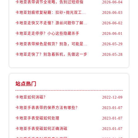
卡地亚表带调节全攻略，告别过短烦恼
2026-06-04
卡地亚划痕修复秘籍：拉砂+抛光双工艺还原如新
2026-06-03
卡地亚走快又不走慢？游丝问题你了解多少？
2026-06-02
卡地亚走走停停？小心这些隐藏杀手
2026-06-01
卡地亚表带掉色是假货？别急，可能是这些日常习惯惹的祸
2026-05-29
卡地亚走快了？别急着拆机，先做这一步
2026-05-28
站点热门
卡地亚如何消磁？
2022-12-09
卡地亚手表表带的保养方法有哪些？
2023-01-07
卡地亚手表受磁如何处理
2023-01-07
卡地亚手表受磁如何正确消磁
2023-01-07