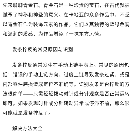
先来聊聊青金石。青金石是一种珍贵的宝石，在古代就被
赋予了神秘和神圣的意义。在卡地亚的众多作品中，不乏
以青金石作为装饰元素的作品，它们以其独特的蓝绿色调
和温润的质感，为作品增添了一抹东方风情。
发条拧反的常见原因与识别
发条拧反通常发生在手动上链手表上。常见的原因包
括：错误的手动上链方向、过度上链导致发条过紧、或是
内部零件磨损造成定位不准确等。识别发条是否拧反的方
法很简单——只需轻轻拨动时针或分针观察是否正常运转
即可。如果发现时针或分针转动异常或停滞不前，那么很
可能就是发条拧反了。
解决方法大全