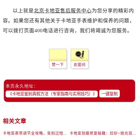
以上就是
北京卡地亚售后服务中心
为您分享的精彩内
容。如果您还有其他关于卡地亚手表维护和保养的问题，
可以拨打页面400电话进行咨询，我们将竭诚为您服务。
赞一下
去提问
本页永久地址：
一键复制
相关文章
卡地亚表带调节全攻略，告别过短烦恼
卡地亚划痕修复秘籍：拉砂+抛光双工艺还原如新