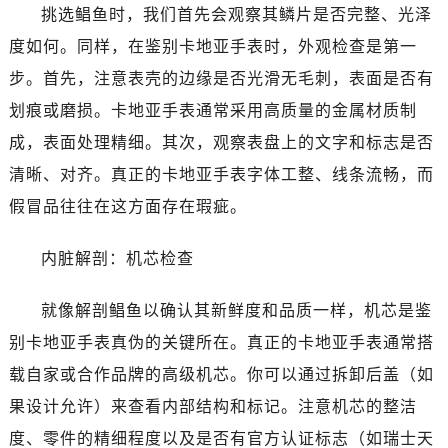
挑选鲳鱼时，我们首先会观察其鳞片是否完整、光泽
度如何。同样，在鉴别卡地亚手表时，外观检查是第一
步。首先，注意表壳的边缘是否光滑无毛刺，表面是否有
划痕或磨损。卡地亚手表通常采用高质量的金属材质制
成，表面处理精细。其次，观察表盘上的文字和标志是否
清晰、对齐。真正的卡地亚手表字体工整、线条流畅，而
假冒品往往在这方面存在瑕疵。
内脏解剖：机芯检查
就像解剖鲳鱼以确认其新鲜度和品质一样，机芯是鉴
别卡地亚手表真伪的关键所在。真正的卡地亚手表通常搭
载自家或合作品牌的高级机芯。你可以通过拆卸后盖（如
果设计允许）来查看内部结构和标记。注意机芯的整洁
度、零件的精细程度以及是否有官方认证标志（如瑞士天