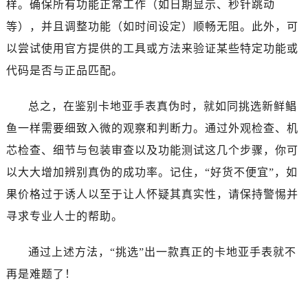
样。确保所有功能正常工作（如日期显示、秒针跳动
等），并且调整功能（如时间设定）顺畅无阻。此外，可
以尝试使用官方提供的工具或方法来验证某些特定功能或
代码是否与正品匹配。
总之，在鉴别卡地亚手表真伪时，就如同挑选新鲜鲳
鱼一样需要细致入微的观察和判断力。通过外观检查、机
芯检查、细节与包装审查以及功能测试这几个步骤，你可
以大大增加辨别真伪的成功率。记住，“好货不便宜”，如
果价格过于诱人以至于让人怀疑其真实性，请保持警惕并
寻求专业人士的帮助。
通过上述方法，“挑选”出一款真正的卡地亚手表就不
再是难题了！