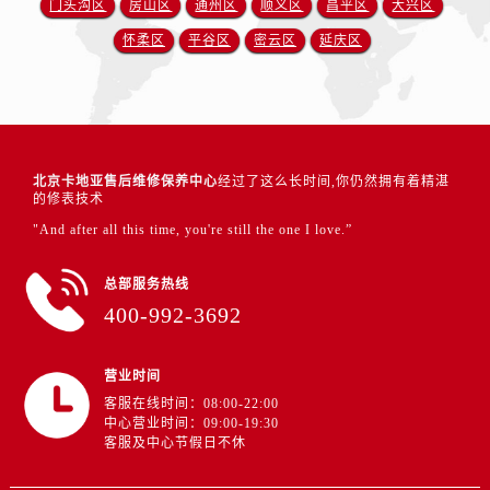
门头沟区
房山区
通州区
顺义区
昌平区
大兴区
怀柔区
平谷区
密云区
延庆区
北京卡地亚售后维修保养中心
经过了这么长时间,你仍然拥有着精湛
的修表技术
"And after all this time, you're still the one I love.”
总部服务热线
400-992-3692
营业时间
客服在线时间：08:00-22:00
中心营业时间：09:00-19:30
客服及中心节假日不休