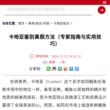

当前位置：
首页
>
新闻/知识/问答
>
卡地亚知识
>
卡地亚鉴别真假方法（专家指南与实用技
巧）
发布时间：2024-12-15 10:51:32
阅读：（
次）
分享到：
在钟表界，卡地亚（Cartier）这个名字如同鲳鱼在海
鲜市场中的地位一样，备受追捧。鲳鱼以其独特的鳞片和
肉质的鲜美而闻名，而卡地亚则以其精湛工艺和经典设计
赢得了全球表迷的心。然而，如同在市场上挑选新鲜鲳鱼