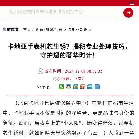

当前位置：
首页
>
新闻/知识/问答
>
卡地亚知识
>
卡地亚手表机芯生锈？揭秘专业处理技巧，
守护您的奢华时计！
发布时间：2024-12-09 08:52:32
阅读：（
次）
分享到：
【
北京卡地亚售后维修保养中心
】在繁忙的都市生活
中，卡地亚手表不仅是时间的守望者，更是品味与身份的
象征。然而，当表盘上的“小太阳”开始变得暗淡，甚至机
芯生锈时，就如同晴天里突然飘起了乌云，让人感到一丝