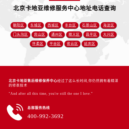
北京卡地亚维修服务中心地址电话查询
朝阳区
东城区
西城区
丰台区
石景山区
海淀区
门头沟区
房山区
通州区
顺义区
昌平区
大兴区
怀柔区
平谷区
密云区
延庆区
北京卡地亚售后维修保养中心
经过了这么长时间,你仍然拥有着精湛
的修表技术
"And after all this time, you're still the one I love.”
总部服务热线
400-992-3692