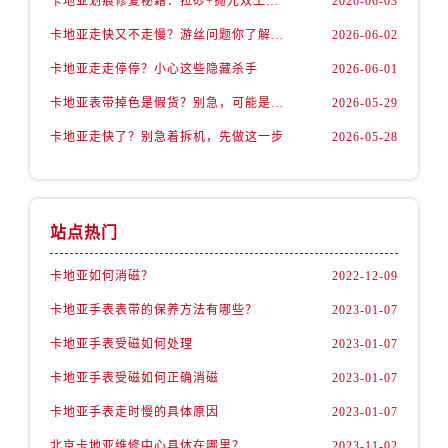
卡地亚划痕修复秘籍：拉砂+抛光双工艺还原如新
2026-06-03
卡地亚走快又不走慢？游丝问题你了解多少？
2026-06-02
卡地亚走走停停？小心这些隐藏杀手
2026-06-01
卡地亚表带掉色是假货？别急，可能是这些日常习惯惹的祸
2026-05-29
卡地亚走快了？别急着拆机，先做这一步
2026-05-28
站点热门
卡地亚如何消磁？
2022-12-09
卡地亚手表表带的保养方法有哪些？
2023-01-07
卡地亚手表受磁如何处理
2023-01-07
卡地亚手表受磁如何正确消磁
2023-01-07
卡地亚手表走时慢的具体原因
2023-01-07
北京卡地亚维修中心具体在哪里？
2023-11-02