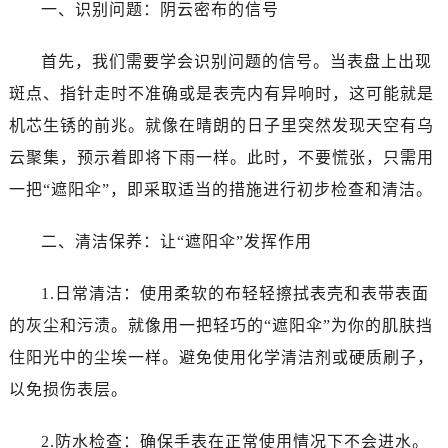
一、识别问题：阴云密布的信号
首先，我们需要学会识别问题的信号。当表盘上出现
斑点、指针走时不准确或是表壳内有异响时，这可能就是
机芯生锈的前兆。就像在晴朗的日子里突然发现天空有乌
云聚集，预示着即将下雨一样。此时，不要慌张，只需用
一把“遮阳伞”，即采取适当的措施进行初步检查和清洁。
二、清洁保养：让“遮阳伞”发挥作用
1.日常清洁：使用柔软的布轻轻擦拭表壳和表带表面
的灰尘和污渍。就像用一把轻巧的“遮阳伞”为你的肌肤挡
住阳光中的尘埃一样。避免使用化学清洁剂或硬质刷子，
以免损伤表层。
2.防水检查：确保手表在正常使用情况下不会进水。